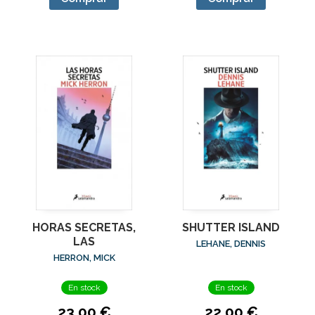
HORAS SECRETAS,
SHUTTER ISLAND
LAS
LEHANE, DENNIS
HERRON, MICK
En stock
En stock
23,00 €
22,00 €