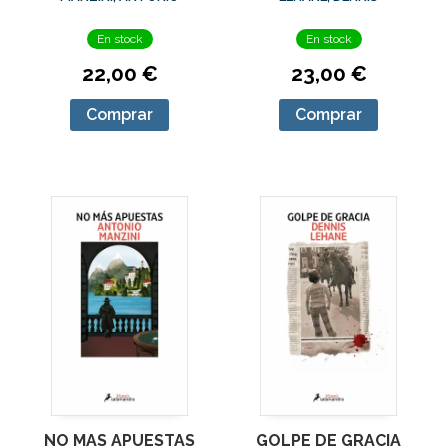
En stock
En stock
22,00 €
23,00 €
Comprar
Comprar
NO MAS APUESTAS
GOLPE DE GRACIA