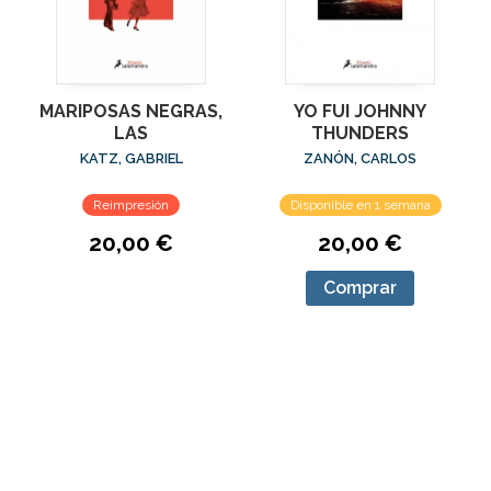
MARIPOSAS NEGRAS,
YO FUI JOHNNY
LAS
THUNDERS
KATZ, GABRIEL
ZANÓN, CARLOS
Reimpresión
Disponible en 1 semana
20,00 €
20,00 €
Comprar