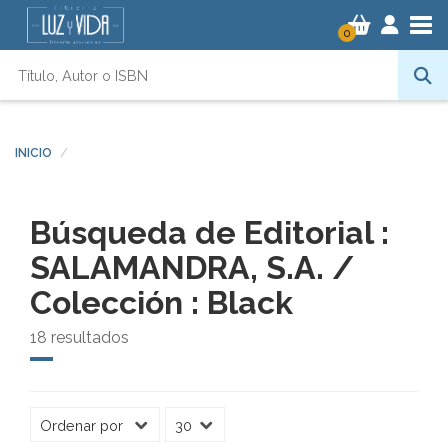
Tog
0
INICIO
Búsqueda de Editorial :
SALAMANDRA, S.A. /
Colección : Black
18 resultados