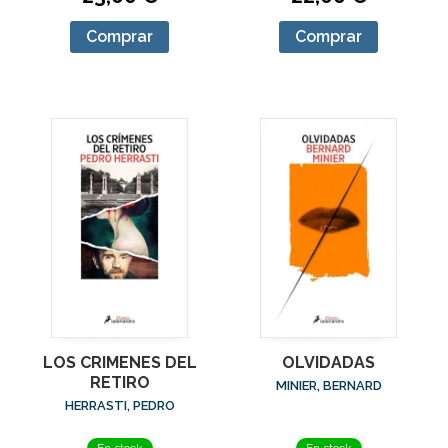
Comprar
Comprar
LOS CRIMENES DEL
OLVIDADAS
RETIRO
MINIER, BERNARD
HERRASTI, PEDRO
En stock
En stock