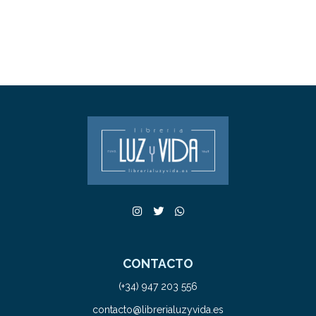
CONTACTO
(+34) 947 203 556
contacto@librerialuzyvida.es