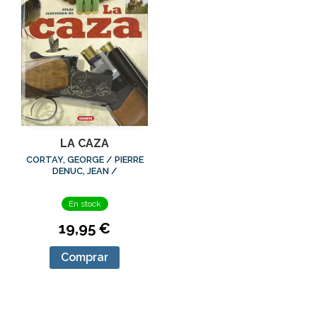
LA CAZA
CORTAY, GEORGE / PIERRE
DENUC, JEAN /
DESCHRYVER, CLAUDE /
DURANTEL, PACAL /
En stock
ROSSIGNOL, CLAUDE
19,95 €
Comprar