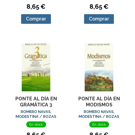
8,65 €
8,65 €
Comprar
Comprar
PONTE AL DÍA EN
PONTE AL DÍA EN
GRAMÁTICA 3
MODISMOS
ROMERO NAVAS,
ROMERO NAVAS,
MODESTINA / ROZAS
MODESTINA / ROZAS
MANCHA, ISABEL
MANCHA, ISABEL
En stock
En stock
8,65 €
8,65 €