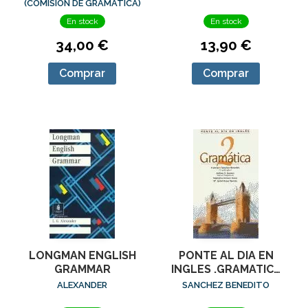
ESPAÑOLA
(COMISIÓN DE GRAMÁTICA)
En stock
En stock
13,90 €
34,00 €
Comprar
Comprar
LONGMAN ENGLISH
PONTE AL DIA EN
GRAMMAR
INGLES .GRAMATICA
2
ALEXANDER
SANCHEZ BENEDITO