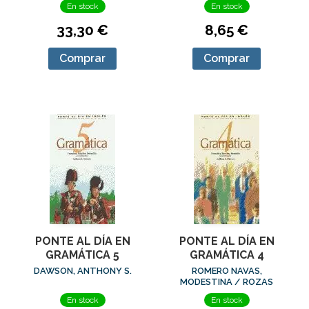
En stock
En stock
33,30 €
8,65 €
Comprar
Comprar
PONTE AL DÍA EN
PONTE AL DÍA EN
GRAMÁTICA 5
GRAMÁTICA 4
DAWSON, ANTHONY S.
ROMERO NAVAS,
MODESTINA / ROZAS
MANCHA, ISABEL
En stock
En stock