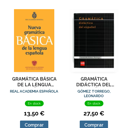
GRAMÁTICA BÁSICA
GRAMÁTICA
DE LA LENGUA
DIDÁCTICA DEL
ESPAÑOLA
ESPAÑOL
REAL ACADEMIA ESPAÑOLA
GÓMEZ TORREGO,
LEONARDO
En stock
En stock
13,50 €
27,50 €
Comprar
Comprar