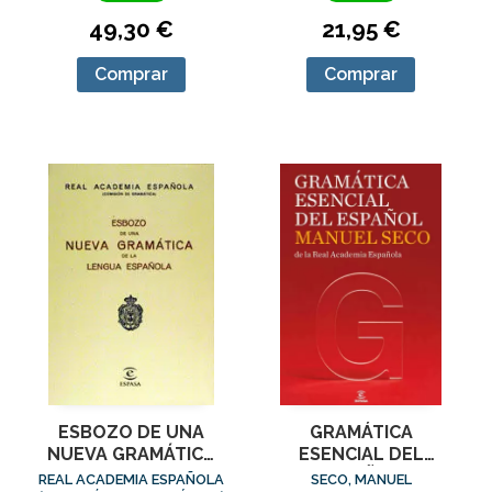
49,30 €
21,95 €
Comprar
Comprar
GRAMÁTICA
ESBOZO DE UNA
ESENCIAL DEL
NUEVA GRAMÁTICA
ESPAÑOL
DE LA LENGUA
SECO, MANUEL
REAL ACADEMIA ESPAÑOLA