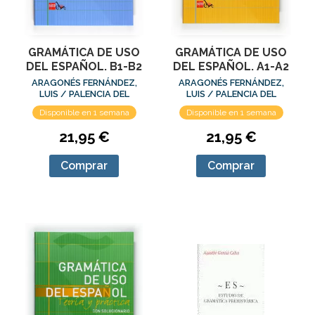
GRAMÁTICA DE USO
GRAMÁTICA DE USO
DEL ESPAÑOL. B1-B2
DEL ESPAÑOL. A1-A2
ARAGONÉS FERNÁNDEZ,
ARAGONÉS FERNÁNDEZ,
LUIS / PALENCIA DEL
LUIS / PALENCIA DEL
BURGO, RAMÓN
BURGO, RAMÓN
Disponible en 1 semana
Disponible en 1 semana
21,95 €
21,95 €
Comprar
Comprar