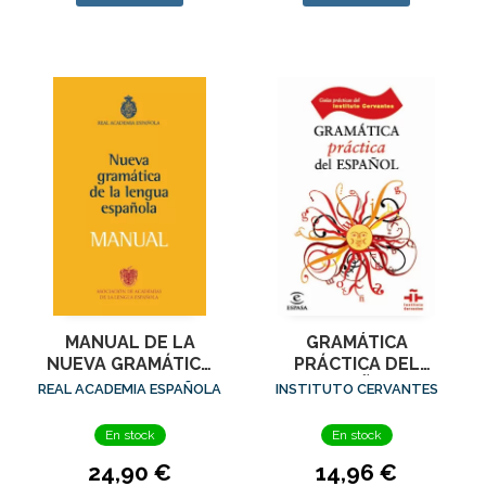
MANUAL DE LA
GRAMÁTICA
NUEVA GRAMÁTICA
PRÁCTICA DEL
DE LA LENGUA
ESPAÑOL
REAL ACADEMIA ESPAÑOLA
INSTITUTO CERVANTES
ESPAÑOLA
En stock
En stock
24,90 €
14,96 €