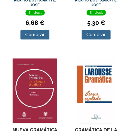
MERINO BUSTAMANTE,
MERINO BUSTAMANTE,
JOSÉ
JOSÉ
En stock
En stock
6,68 €
5,30 €
Comprar
Comprar
NUEVA GRAMÁTICA
GRAMÁTICA DE LA