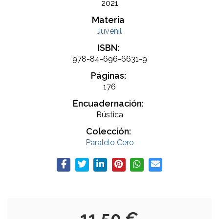
2021
Materia
Juvenil
ISBN:
978-84-696-6631-9
Páginas:
176
Encuadernación:
Rústica
Colección:
Paralelo Cero
11,50 €