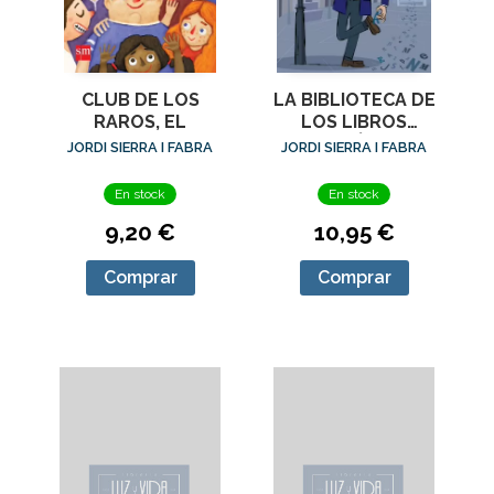
CLUB DE LOS
LA BIBLIOTECA DE
RAROS, EL
LOS LIBROS
VACÍOS
JORDI SIERRA I FABRA
JORDI SIERRA I FABRA
En stock
En stock
9,20 €
10,95 €
Comprar
Comprar