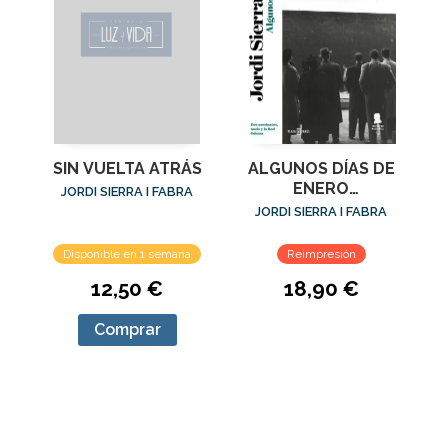
SIN VUELTA ATRÁS
ALGUNOS DÍAS DE
ENERO
JORDI SIERRA I FABRA
(INSPECTOR
JORDI SIERRA I FABRA
MASCARELL 12)
Disponible en 1 semana
Reimpresión
12,50 €
18,90 €
Comprar