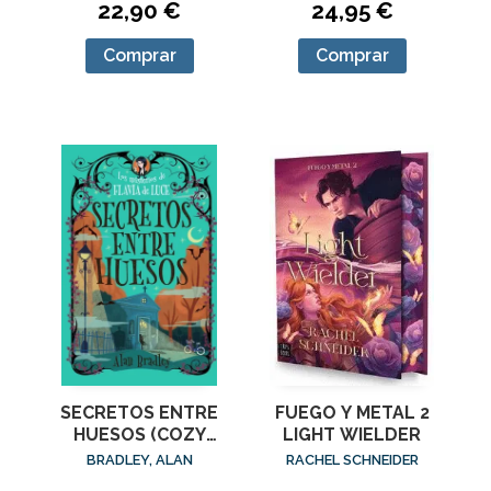
22,90 €
24,95 €
Comprar
Comprar
SECRETOS ENTRE
FUEGO Y METAL 2
HUESOS (COZY
LIGHT WIELDER
MYSTERY JUVENIL)
BRADLEY, ALAN
RACHEL SCHNEIDER