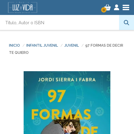
Tog
0
INICIO
INFANTIL JUVENIL
JUVENIL
97 FORMAS DE DECIR
TE QUIERO