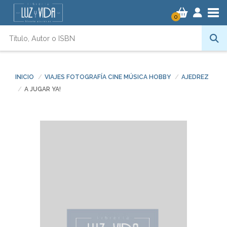
Tog
0
INICIO
VIAJES FOTOGRAFÍA CINE MÚSICA HOBBY
AJEDREZ
A JUGAR YA!