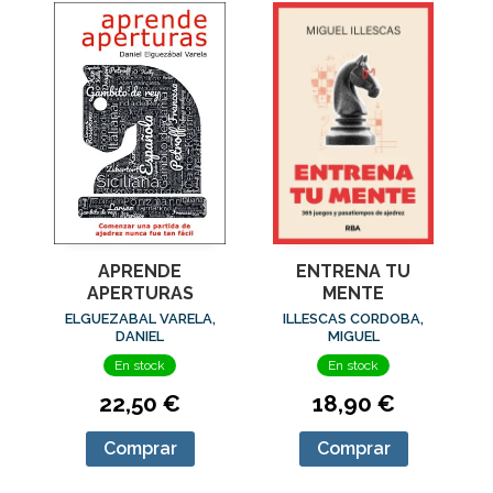
APRENDE
ENTRENA TU
APERTURAS
MENTE
ELGUEZABAL VARELA,
ILLESCAS CORDOBA,
DANIEL
MIGUEL
En stock
En stock
22,50 €
18,90 €
Comprar
Comprar