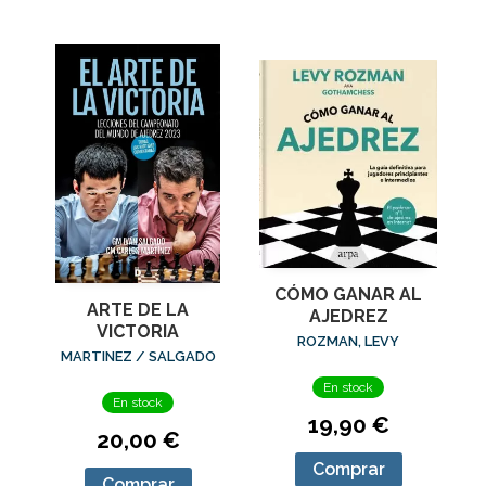
CÓMO GANAR AL
ARTE DE LA
AJEDREZ
VICTORIA
ROZMAN, LEVY
MARTINEZ / SALGADO
En stock
En stock
19,90 €
20,00 €
Comprar
Comprar