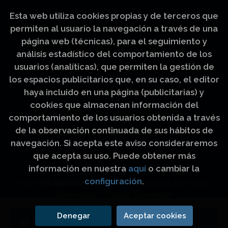
Esta web utiliza cookies propias y de terceros que
permiten al usuario la navegación a través de una
página web (técnicas), para el seguimiento y
análisis estadístico del comportamiento de los
usuarios (analíticas), que permiten la gestión de
los espacios publicitarios que, en su caso, el editor
haya incluido en una página (publicitarias) y
cookies que almacenan información del
comportamiento de los usuarios obtenida a través
de la observación continuada de sus hábitos de
navegación. Si acepta este aviso consideraremos
que acepta su uso. Puede obtener más
información en nuestra
aquí
o cambiar la
configuración
.
2026 ©
LIBRERÍA LUZ Y VIDA
. Todos los Derechos
Reservados |
Grupo Trevenque
Denegar
Aceptar cookies
Añadir a mi cesta