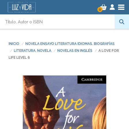
Tog
0
INICIO
NOVELA ENSAYO LITERATURA IDIOMAS. BIOGRAFÍAS
LITERATURA. NOVELA
NOVELAS EN INGLÉS
A LOVE FOR
LIFE LEVEL 6