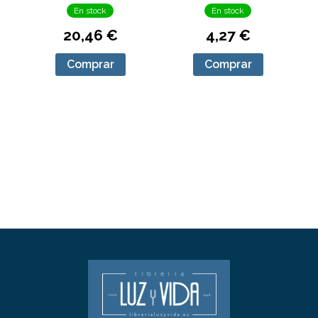
En stock
En stock
20,46 €
4,27 €
Comprar
Comprar