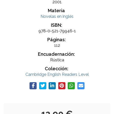
2001
Materia
Novelas en inglés
ISBN:
978-0-521-79946-1
Páginas:
112
Encuadernación:
Rústica
Colección:
Cambridge English Readers Level
12,90 €