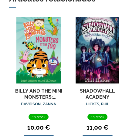
BILLY AND THE MINI
SHADOWHALL
MONSTERS:
ACADEMY
MONSTERS AT THE
DAVIDSON, ZANNA
HICKES, PHIL
ZOO
En stock
En stock
10,00 €
11,00 €