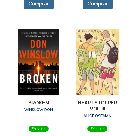
Comprar
Comprar
BROKEN
HEARTSTOPPER
VOL III
WINSLOW DON
ALICE OSEMAN
En stock
En stock