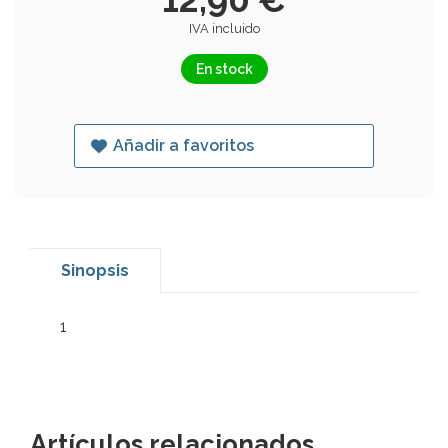
IVA incluido
En stock
Añadir a favoritos
Sinopsis
1
Artículos relacionados