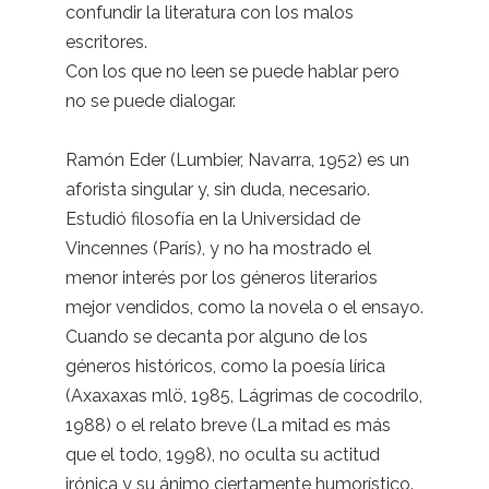
confundir la literatura con los malos
escritores.
Con los que no leen se puede hablar pero
no se puede dialogar.
Ramón Eder (Lumbier, Navarra, 1952) es un
aforista singular y, sin duda, necesario.
Estudió filosofía en la Universidad de
Vincennes (París), y no ha mostrado el
menor interés por los géneros literarios
mejor vendidos, como la novela o el ensayo.
Cuando se decanta por alguno de los
géneros históricos, como la poesía lírica
(Axaxaxas mlö, 1985, Lágrimas de cocodrilo,
1988) o el relato breve (La mitad es más
que el todo, 1998), no oculta su actitud
irónica y su ánimo ciertamente humorístico.