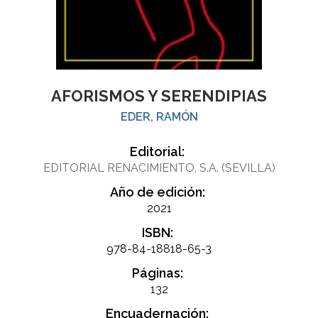
AFORISMOS Y SERENDIPIAS
EDER, RAMÓN
Editorial:
EDITORIAL RENACIMIENTO, S.A. (SEVILLA)
Año de edición:
2021
ISBN:
978-84-18818-65-3
Páginas:
132
Encuadernación: