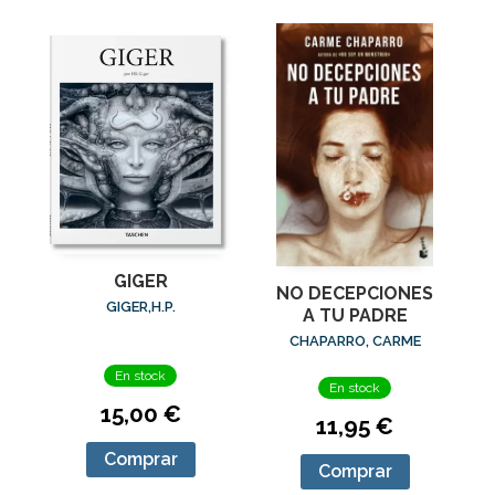
GIGER
NO DECEPCIONES
GIGER,H.P.
A TU PADRE
CHAPARRO, CARME
En stock
En stock
15,00 €
11,95 €
Comprar
Comprar