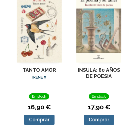
TANTO AMOR
INSULA: 80 AÑOS
DE POESIA
IRENE X
En stock
En stock
16,90 €
17,90 €
Comprar
Comprar