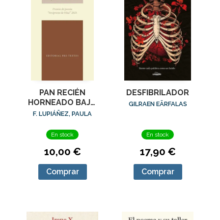
PAN RECIÉN
DESFIBRILADOR
HORNEADO BAJO
GILRAEN EÄRFALAS
EL BRAZO
F. LUPIÁÑEZ, PAULA
En stock
En stock
10,00 €
17,90 €
Comprar
Comprar