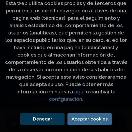
Esta web utiliza cookies propias y de terceros que
permiten al usuario la navegación a través de una
página web (técnicas), para el seguimiento y
análisis estadístico del comportamiento de los
usuarios (analíticas), que permiten la gestión de
los espacios publicitarios que, en su caso, el editor
haya incluido en una página (publicitarias) y
cookies que almacenan información del
comportamiento de los usuarios obtenida a través
de la observación continuada de sus hábitos de
navegación. Si acepta este aviso consideraremos
que acepta su uso. Puede obtener más
información en nuestra
aquí
o cambiar la
configuración
.
2026 ©
LIBRERÍA LUZ Y VIDA
. Todos los Derechos
Reservados |
Grupo Trevenque
Denegar
Aceptar cookies
Añadir a mi cesta