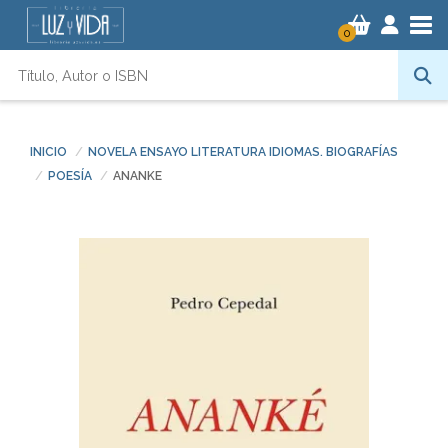
Tog
0
INICIO
NOVELA ENSAYO LITERATURA IDIOMAS. BIOGRAFÍAS
POESÍA
ANANKE