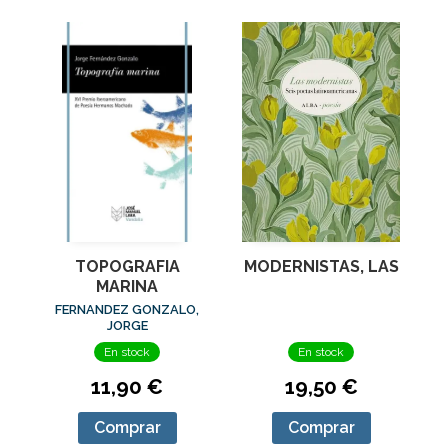
TOPOGRAFIA
MODERNISTAS, LAS
MARINA
FERNANDEZ GONZALO,
JORGE
En stock
En stock
11,90 €
19,50 €
Comprar
Comprar