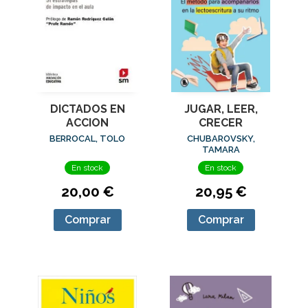
DICTADOS EN
JUGAR, LEER,
ACCION
CRECER
BERROCAL, TOLO
CHUBAROVSKY,
TAMARA
En stock
En stock
20,00 €
20,95 €
Comprar
Comprar