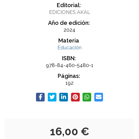
Editorial:
EDICIONES AKAL
Año de edición:
2024
Materia
Educación
ISBN:
978-84-460-5480-1
Páginas:
192
16,00 €