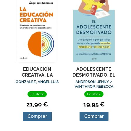
EDUCACION
ADOLESCENTE
CREATIVA, LA
DESMOTIVADO, EL
GONZALEZ, ANGEL LUIS
ANDERSON, JENNY /
WINTHROP, REBECCA
En stock
En stock
21,90 €
19,95 €
Comprar
Comprar