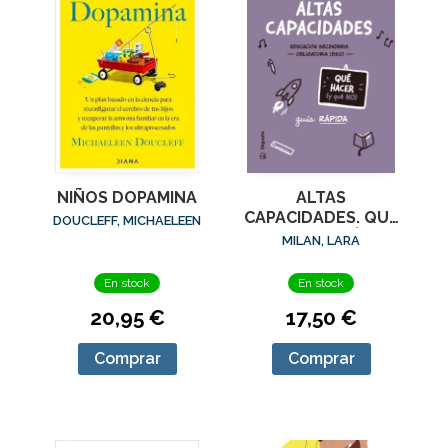
NIÑOS DOPAMINA
ALTAS
CAPACIDADES. QUÉ
DOUCLEFF, MICHAELEEN
HACER (Y QUÉ NO)
MILAN, LARA
En stock
En stock
20,95 €
17,50 €
Comprar
Comprar