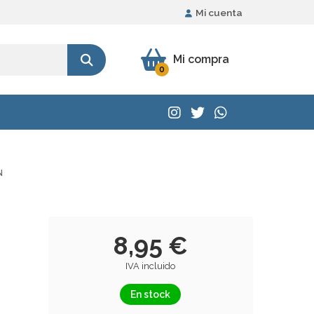
Mi cuenta
Mi compra
0
N
8,95 €
IVA incluido
En stock