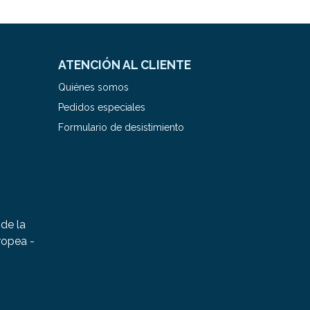
ATENCIÓN AL CLIENTE
Quiénes somos
Pedidos especiales
Formulario de desistimiento
de la
ropea -