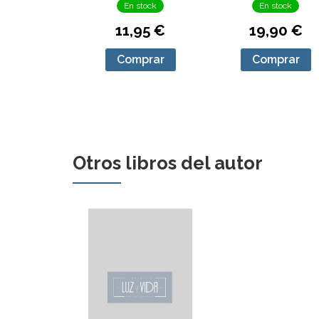
En stock
En stock
11,95 €
19,90 €
Comprar
Comprar
Otros libros del autor