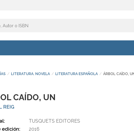
ÍAS
LITERATURA. NOVELA
LITERATURA ESPAÑOLA
ÁRBOL CAÍDO, U
OL CAÍDO, UN
L REIG
al:
TUSQUETS EDITORES
 edición:
2016