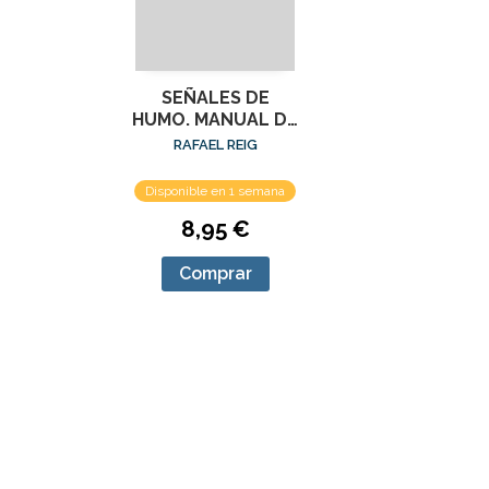
SEÑALES DE
HUMO. MANUAL DE
LITERATURA PARA
RAFAEL REIG
CANIBALES I
Disponible en 1 semana
8,95 €
Comprar