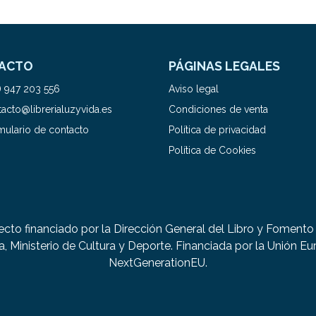
ACTO
PÁGINAS LEGALES
) 947 203 556
Aviso legal
acto@librerialuzyvida.es
Condiciones de venta
mulario de contacto
Política de privacidad
Política de Cookies
ecto financiado por la Dirección General del Libro y Fomento 
a, Ministerio de Cultura y Deporte. Financiada por la Unión Eu
NextGenerationEU.