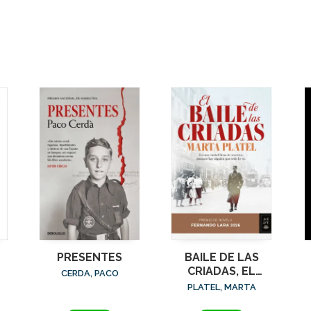
PRESENTES
BAILE DE LAS
CRIADAS, EL
CERDA, PACO
(PREMIO
PLATEL, MARTA
FERNANDO LARA