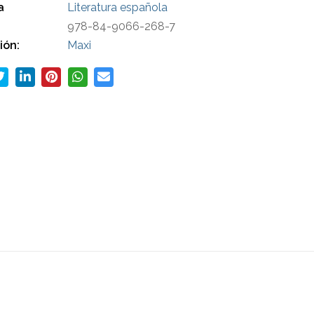
a
Literatura española
978-84-9066-268-7
ión:
Maxi