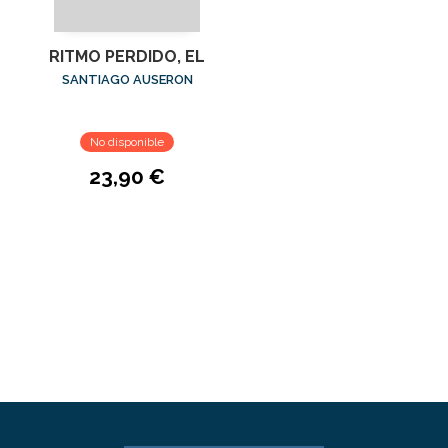
RITMO PERDIDO, EL
SANTIAGO AUSERON
No disponible
23,90 €