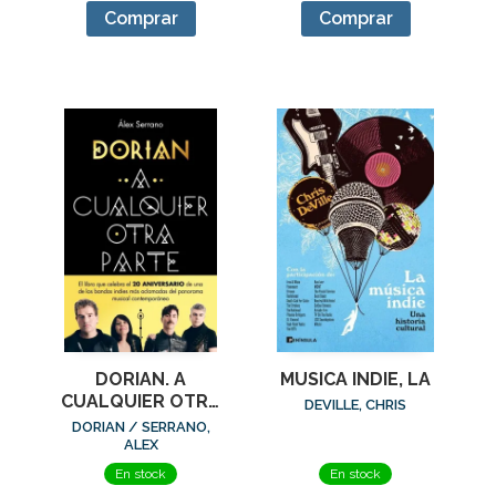
Comprar
Comprar
MUSICA INDIE, LA
DORIAN. A
CUALQUIER OTRA
DEVILLE, CHRIS
PARTE
DORIAN / SERRANO,
ALEX
En stock
En stock