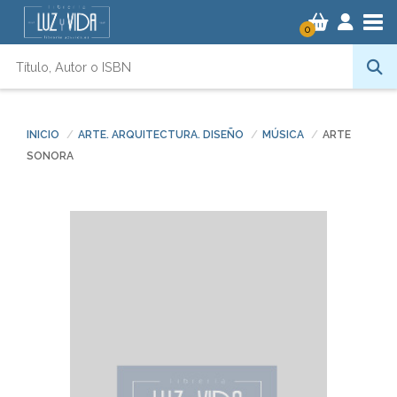
Tog
0
INICIO
ARTE. ARQUITECTURA. DISEÑO
MÚSICA
ARTE
SONORA