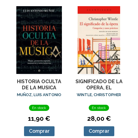
HISTORIA OCULTA
SIGNIFICADO DE LA
DE LA MUSICA
OPERA, EL
MUÑOZ, LUIS ANTONIO
WINTLE, CHRISTOPHER
En stock
En stock
11,90 €
28,00 €
Comprar
Comprar