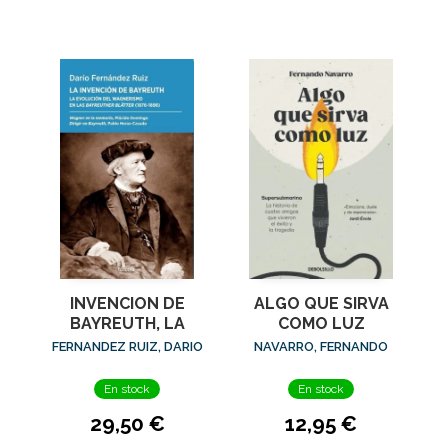
INVENCION DE
ALGO QUE SIRVA
BAYREUTH, LA
COMO LUZ
FERNANDEZ RUIZ, DARIO
NAVARRO, FERNANDO
En stock
En stock
29,50 €
12,95 €