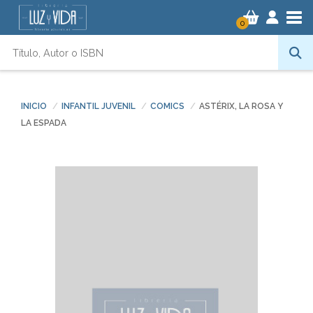
Tog
0
INICIO
INFANTIL JUVENIL
COMICS
ASTÉRIX, LA ROSA Y
LA ESPADA