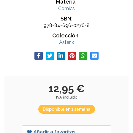
Materia
Comics
ISBN:
978-84-696-0276-8
Colección:
Asterix
12,95 €
IVA incluido
Disponible en 1 semana
Añadir a favoritos