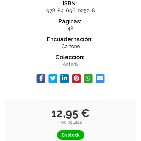
ISBN:
978-84-696-0250-8
Páginas:
48
Encuadernación:
Cartoné
Colección:
Asterix
12,95 €
IVA incluido
En stock