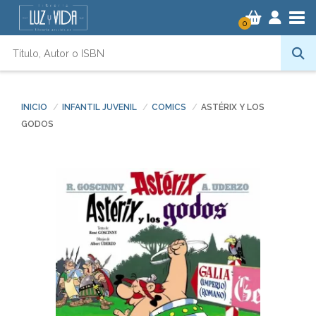
Tog
0
INICIO
INFANTIL JUVENIL
COMICS
ASTÉRIX Y LOS
GODOS