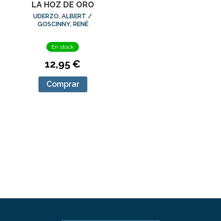
LA HOZ DE ORO
UDERZO, ALBERT /
GOSCINNY, RENÉ
En stock
12,95 €
Comprar