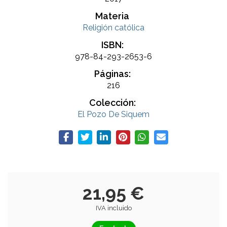
Materia
Religión católica
ISBN:
978-84-293-2653-6
Páginas:
216
Colección:
El Pozo De Siquem
21,95 €
IVA incluido