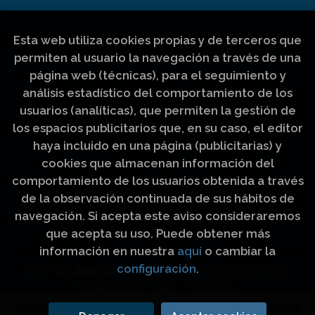
Esta web utiliza cookies propias y de terceros que
permiten al usuario la navegación a través de una
página web (técnicas), para el seguimiento y
análisis estadístico del comportamiento de los
usuarios (analíticas), que permiten la gestión de
los espacios publicitarios que, en su caso, el editor
haya incluido en una página (publicitarias) y
cookies que almacenan información del
comportamiento de los usuarios obtenida a través
de la observación continuada de sus hábitos de
navegación. Si acepta este aviso consideraremos
que acepta su uso. Puede obtener más
información en nuestra
aquí
o cambiar la
configuración
.
2026 ©
LIBRERÍA LUZ Y VIDA
. Todos los Derechos
Reservados |
Grupo Trevenque