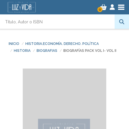
Tog
0
INICIO
HISTORIA.ECONOMÍA. DERECHO. POLÍTICA
HISTORIA
BIOGRAFIAS
BIOGRAFÍAS PACK VOL I- VOL II