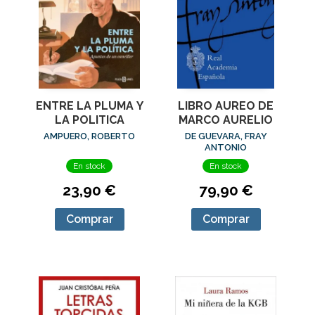
ENTRE LA PLUMA Y
LIBRO AUREO DE
LA POLITICA
MARCO AURELIO
AMPUERO, ROBERTO
DE GUEVARA, FRAY
ANTONIO
En stock
En stock
23,90 €
79,90 €
Comprar
Comprar