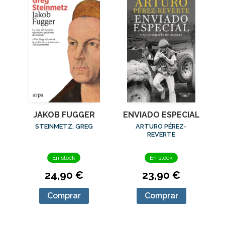
JAKOB FUGGER
ENVIADO ESPECIAL
STEINMETZ, GREG
ARTURO PÉREZ-
REVERTE
En stock
En stock
24,90 €
23,90 €
Comprar
Comprar