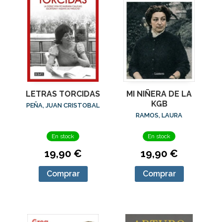
LETRAS TORCIDAS
MI NIÑERA DE LA
KGB
PEÑA, JUAN CRISTOBAL
RAMOS, LAURA
En stock
En stock
19,90 €
19,90 €
Comprar
Comprar