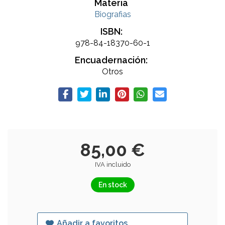
Materia
Biografias
ISBN:
978-84-18370-60-1
Encuadernación:
Otros
85,00 €
IVA incluido
En stock
Añadir a favoritos