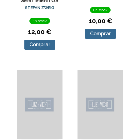
SENTIMIENTOS
STEFAN ZWEIG
En stock
10,00 €
En stock
12,00 €
Comprar
Comprar