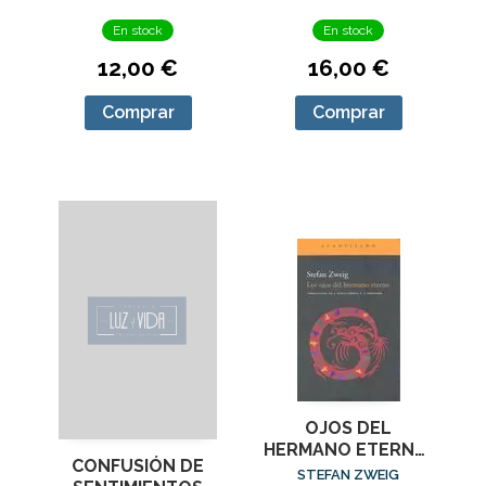
En stock
En stock
12,00 €
16,00 €
Comprar
Comprar
OJOS DEL
HERMANO ETERNO,
CONFUSIÓN DE
LOS
STEFAN ZWEIG