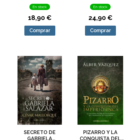
En stock
En stock
18,90 €
24,90 €
Comprar
Comprar
SECRETO DE
PIZARRO Y LA
GABRIELA
CONQUISTA DEL