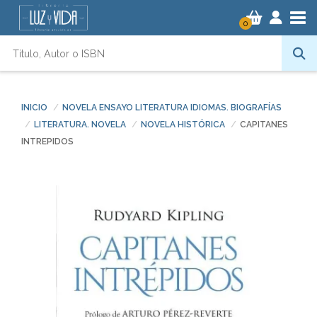
Tog
0
INICIO
NOVELA ENSAYO LITERATURA IDIOMAS. BIOGRAFÍAS
LITERATURA. NOVELA
NOVELA HISTÓRICA
CAPITANES
INTREPIDOS