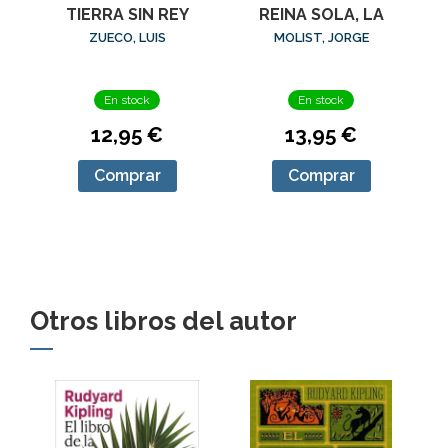
TIERRA SIN REY
REINA SOLA, LA
ZUECO, LUIS
MOLIST, JORGE
En stock
En stock
12,95 €
13,95 €
Comprar
Comprar
Otros libros del autor