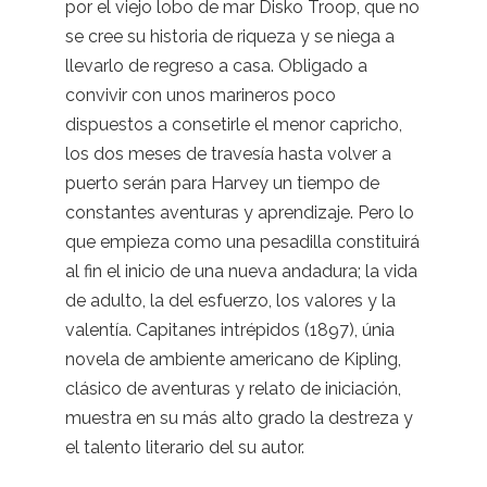
por el viejo lobo de mar Disko Troop, que no
se cree su historia de riqueza y se niega a
llevarlo de regreso a casa. Obligado a
convivir con unos marineros poco
dispuestos a consetirle el menor capricho,
los dos meses de travesía hasta volver a
puerto serán para Harvey un tiempo de
constantes aventuras y aprendizaje. Pero lo
que empieza como una pesadilla constituirá
al fin el inicio de una nueva andadura; la vida
de adulto, la del esfuerzo, los valores y la
valentía. Capitanes intrépidos (1897), únia
novela de ambiente americano de Kipling,
clásico de aventuras y relato de iniciación,
muestra en su más alto grado la destreza y
el talento literario del su autor.