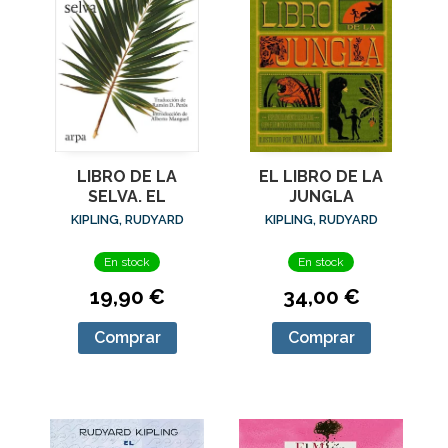
LIBRO DE LA
EL LIBRO DE LA
SELVA. EL
JUNGLA
KIPLING, RUDYARD
KIPLING, RUDYARD
En stock
En stock
19,90 €
34,00 €
Comprar
Comprar