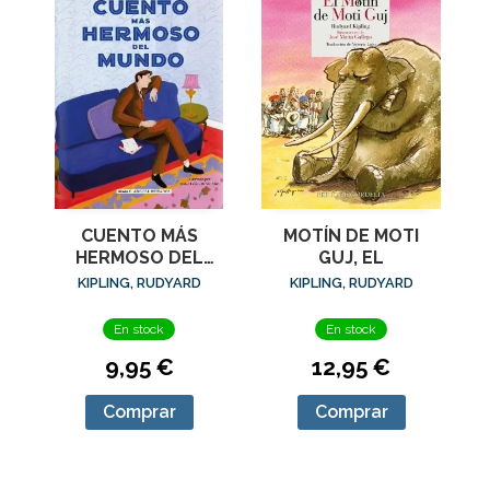
CUENTO MÁS
MOTÍN DE MOTI
HERMOSO DEL
GUJ, EL
MUNDO
KIPLING, RUDYARD
KIPLING, RUDYARD
En stock
En stock
9,95 €
12,95 €
Comprar
Comprar