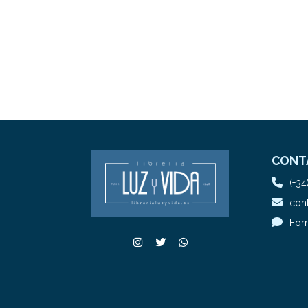
CONT
(+34
cont
For