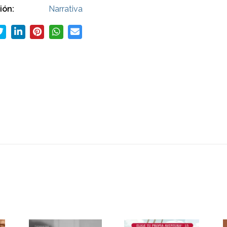
ión:
Narrativa