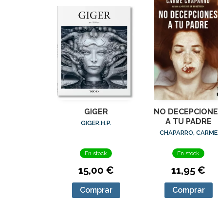
GIGER
NO DECEPCIONE
A TU PADRE
GIGER,H.P.
CHAPARRO, CARME
En stock
En stock
15,00 €
11,95 €
Comprar
Comprar