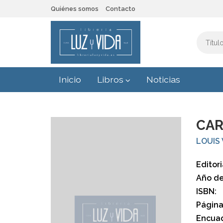
Quiénes somos
Contacto
Inicio
Libros
Noticias
CAR
LOUIS
Editori
Año de
ISBN:
Página
Encuad