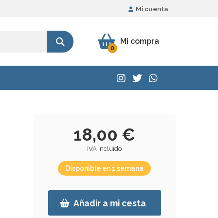
Mi cuenta
Mi compra
0
18,00 €
IVA incluido
Disponible en 1 semana
Añadir a mi cesta