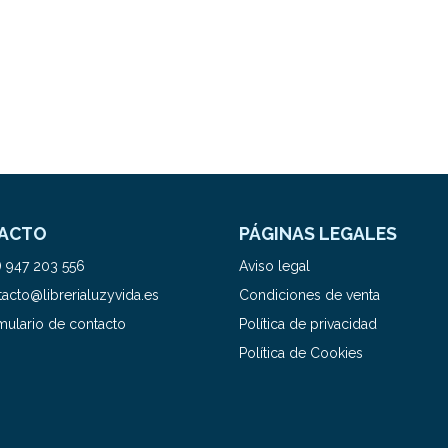
ACTO
PÁGINAS LEGALES
) 947 203 556
Aviso legal
acto@librerialuzyvida.es
Condiciones de venta
mulario de contacto
Política de privacidad
Política de Cookies