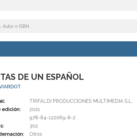
TAS DE UN ESPAÑOL
 VIARDOT
al:
TRIFALDI PRODUCCIONES MULTIMEDIA S.L.
 edición:
2021
978-84-122069-8-2
s:
302
ernación:
Otros