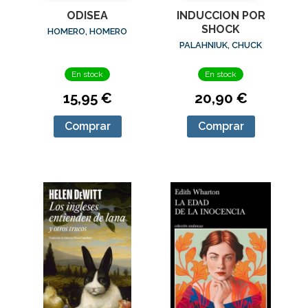
ODISEA
INDUCCION POR
SHOCK
HOMERO, HOMERO
PALAHNIUK, CHUCK
En stock
En stock
15,95 €
20,90 €
Comprar
Comprar