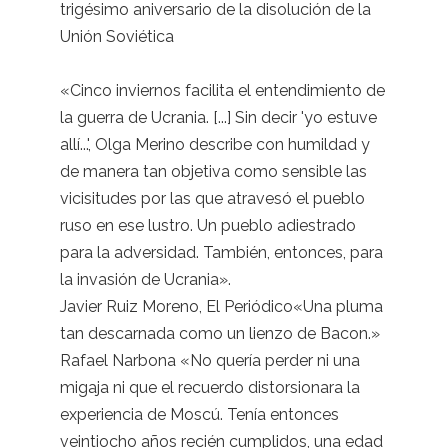
trigésimo aniversario de la disolución de la
Unión Soviética
«Cinco inviernos facilita el entendimiento de
la guerra de Ucrania. [...] Sin decir 'yo estuve
allí...', Olga Merino describe con humildad y
de manera tan objetiva como sensible las
vicisitudes por las que atravesó el pueblo
ruso en ese lustro. Un pueblo adiestrado
para la adversidad. También, entonces, para
la invasión de Ucrania».
Javier Ruiz Moreno, El Periódico«Una pluma
tan descarnada como un lienzo de Bacon.»
Rafael Narbona «No quería perder ni una
migaja ni que el recuerdo distorsionara la
experiencia de Moscú. Tenía entonces
veintiocho años recién cumplidos, una edad