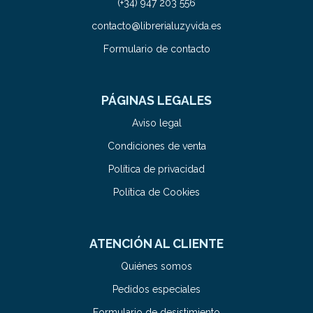
(+34) 947 203 556
contacto@librerialuzyvida.es
Formulario de contacto
PÁGINAS LEGALES
Aviso legal
Condiciones de venta
Política de privacidad
Política de Cookies
ATENCIÓN AL CLIENTE
Quiénes somos
Pedidos especiales
Formulario de desistimiento