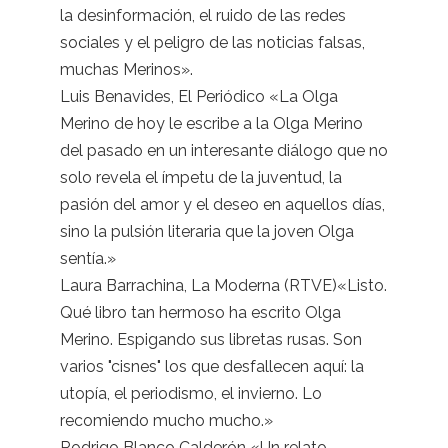
la desinformación, el ruido de las redes
sociales y el peligro de las noticias falsas,
muchas Merinos».
Luis Benavides, El Periódico «La Olga
Merino de hoy le escribe a la Olga Merino
del pasado en un interesante diálogo que no
solo revela el ímpetu de la juventud, la
pasión del amor y el deseo en aquellos días,
sino la pulsión literaria que la joven Olga
sentía.»
Laura Barrachina, La Moderna (RTVE)«Listo.
Qué libro tan hermoso ha escrito Olga
Merino. Espigando sus libretas rusas. Son
varios "cisnes" los que desfallecen aquí: la
utopía, el periodismo, el invierno. Lo
recomiendo mucho mucho.»
Rodrigo Blanco Calderón «Un relato