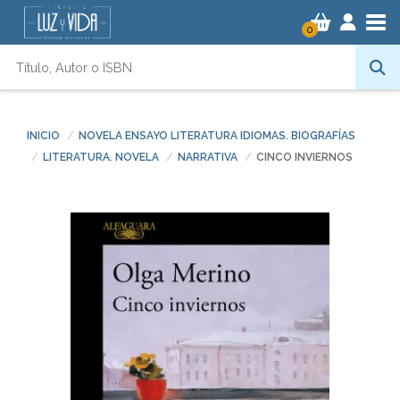
Tog
0
INICIO
NOVELA ENSAYO LITERATURA IDIOMAS. BIOGRAFÍAS
LITERATURA. NOVELA
NARRATIVA
CINCO INVIERNOS