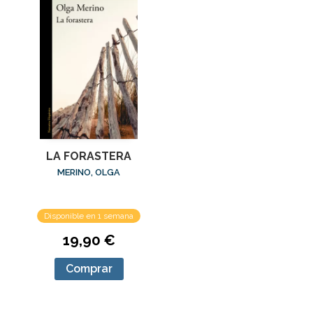
LA FORASTERA
MERINO, OLGA
Disponible en 1 semana
19,90 €
Comprar