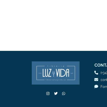
CONT
(+34
cont
For