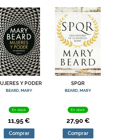
UJERES Y PODER
SPQR
BEARD, MARY
BEARD, MARY
En stock
En stock
11,95 €
27,90 €
Comprar
Comprar