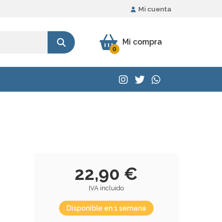
Mi cuenta
Mi compra
0
22,90 €
IVA incluido
Disponible en 1 semana