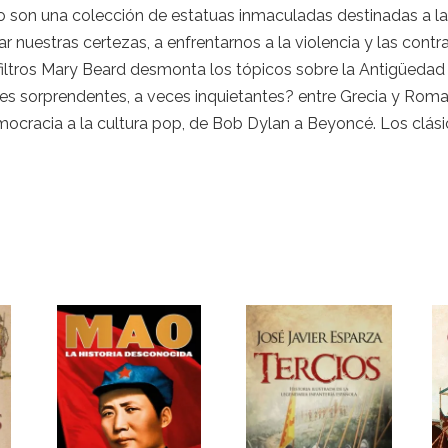
o son una colección de estatuas inmaculadas destinadas a la 
ar nuestras certezas, a enfrentarnos a la violencia y las cont
n filtros Mary Beard desmonta los tópicos sobre la Antigüedad
ces sorprendentes, a veces inquietantes? entre Grecia y Rom
ocracia a la cultura pop, de Bob Dylan a Beyoncé. Los clási