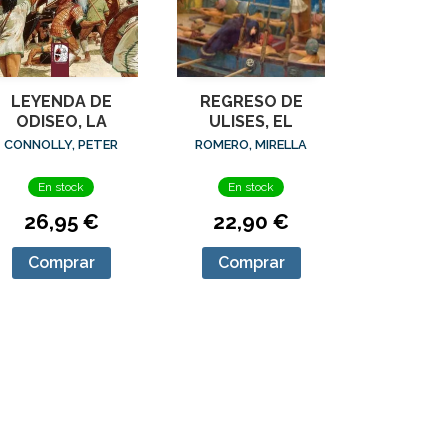
LEYENDA DE
REGRESO DE
ODISEO, LA
ULISES, EL
CONNOLLY, PETER
ROMERO, MIRELLA
En stock
En stock
26,95 €
22,90 €
Comprar
Comprar