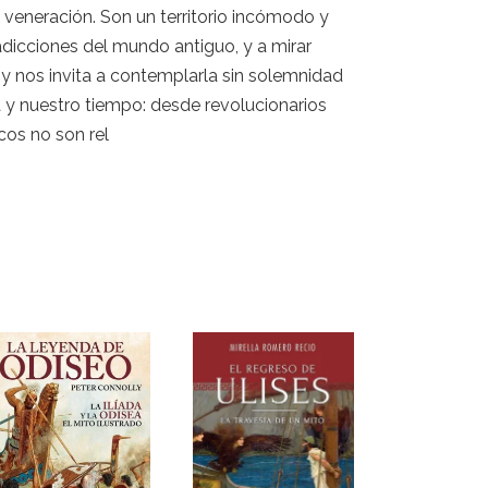
veneración. Son un territorio incómodo y
radicciones del mundo antiguo, y a mirar
 y nos invita a contemplarla sin solemnidad
a y nuestro tiempo: desde revolucionarios
cos no son rel