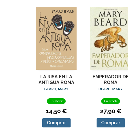
LA RISA EN LA
EMPERADOR D
ANTIGUA ROMA
ROMA
BEARD, MARY
BEARD, MARY
En stock
En stock
14,50 €
27,90 €
Comprar
Comprar