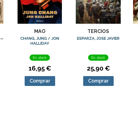
MAO
TERCIOS
L
CHANG, JUNG / JON
ESPARZA, JOSE JAVIER
HALLIDAY
L
En stock
En stock
16,95 €
25,90 €
Comprar
Comprar