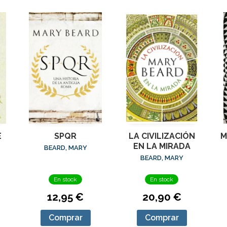
E
SPQR
LA CIVILIZACIÓN
M
EN LA MIRADA
BEARD, MARY
BEARD, MARY
En stock
En stock
12,95 €
20,90 €
Comprar
Comprar