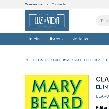
Quiénes somos
Contacto
Inicio
Libros
Noticias
INICIO
HISTORIA.ECONOMÍA. DERECHO. POLÍTICA
HI
CLA
EL I
BEARD
Editori