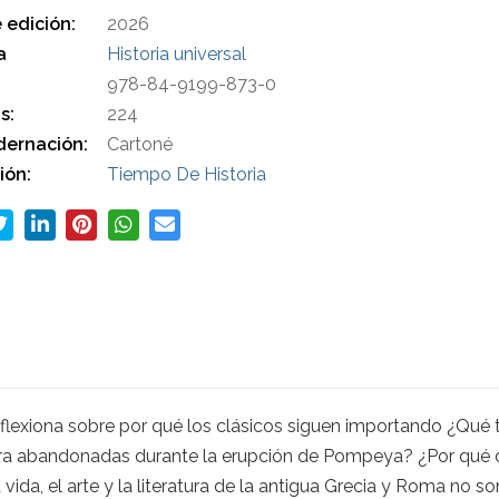
 edición:
2026
a
Historia universal
978-84-9199-873-0
s:
224
ernación:
Cartoné
ión:
Tiempo De Historia
flexiona sobre por qué los clásicos siguen importando ¿Qué
ura abandonadas durante la erupción de Pompeya? ¿Por qué 
a, el arte y la literatura de la antigua Grecia y Roma no son