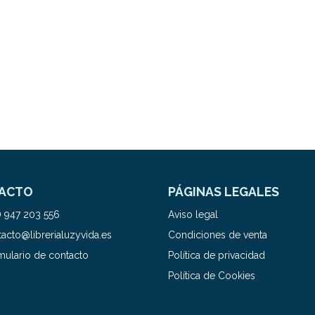
ACTO
PÁGINAS LEGALES
) 947 203 556
Aviso legal
acto@librerialuzyvida.es
Condiciones de venta
mulario de contacto
Política de privacidad
Política de Cookies