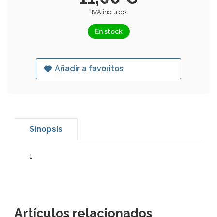
IVA incluido
En stock
Añadir a favoritos
Sinopsis
1
Artículos relacionados