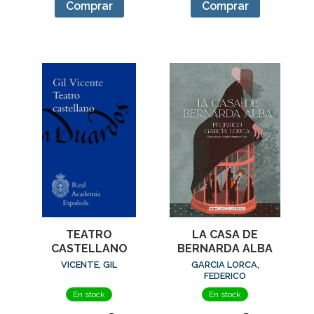
Comprar
Comprar
TEATRO
LA CASA DE
CASTELLANO
BERNARDA ALBA
VICENTE, GIL
GARCIA LORCA,
FEDERICO
En stock
En stock