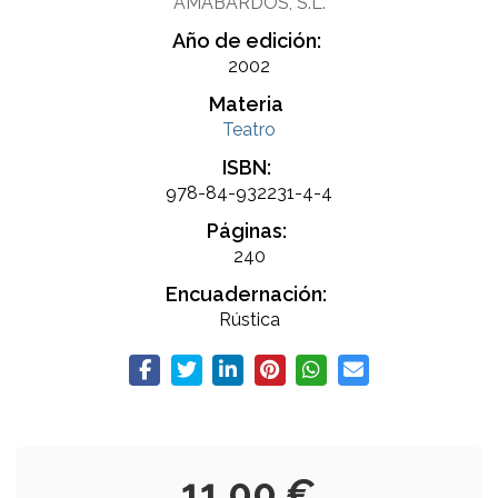
AMÁBARDOS, S.L.
Año de edición:
2002
Materia
Teatro
ISBN:
978-84-932231-4-4
Páginas:
240
Encuadernación:
Rústica
11,00 €