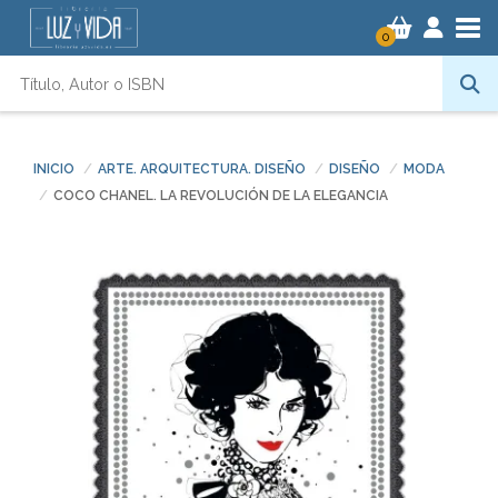
Tog
0
INICIO
ARTE. ARQUITECTURA. DISEÑO
DISEÑO
MODA
COCO CHANEL. LA REVOLUCIÓN DE LA ELEGANCIA