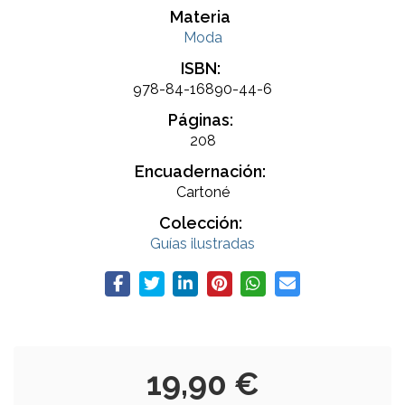
Materia
Moda
ISBN:
978-84-16890-44-6
Páginas:
208
Encuadernación:
Cartoné
Colección:
Guías ilustradas
19,90 €