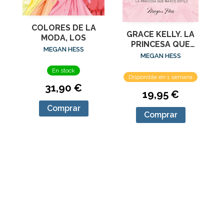
COLORES DE LA
GRACE KELLY. LA
MODA, LOS
PRINCESA QUE
MEGAN HESS
MARCO ESTILO
MEGAN HESS
En stock
Disponible en 1 semana
31,90 €
19,95 €
Comprar
Comprar