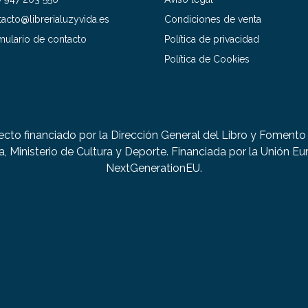
acto@librerialuzyvida.es
Condiciones de venta
mulario de contacto
Política de privacidad
Política de Cookies
ecto financiado por la Dirección General del Libro y Fomento 
a, Ministerio de Cultura y Deporte. Financiada por la Unión Eu
NextGenerationEU.