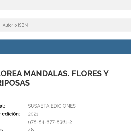
OREA MANDALAS. FLORES Y
IPOSAS
.
al:
SUSAETA EDICIONES
 edición:
2021
978-84-677-8361-2
s:
48