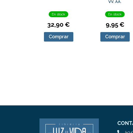
VV. AA.
En stock
En stock
32,90 €
9,95 €
Comprar
Comprar
CONT
(+34