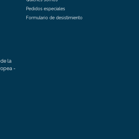
Pedidos especiales
Formulario de desistimiento
de la
ropea -