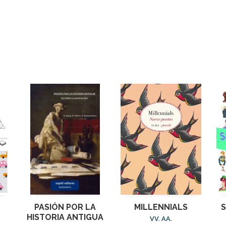
PASIÓN POR LA
MILLENNIALS
S
HISTORIA ANTIGUA
VV. AA.