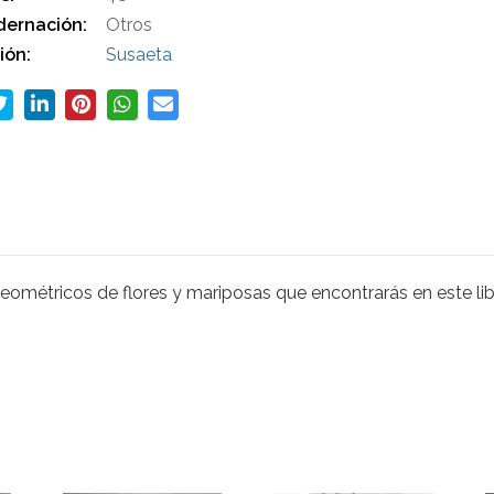
ernación:
Otros
ión:
Susaeta
geométricos de flores y mariposas que encontrarás en este lib