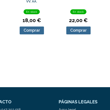
VV. AA.
En stock
En stock
18,00 €
22,00 €
Comprar
Comprar
ACTO
PÁGINAS LEGALES
) 947 203 556
Aviso legal