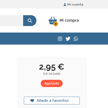
Mi cuenta
Mi compra
0
2,95 €
IVA incluido
Agotado
Añadir a favoritos