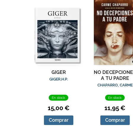
GIGER
NO DECEPCIONE
A TU PADRE
GIGER,H.P.
CHAPARRO, CARME
En stock
En stock
15,00 €
11,95 €
Comprar
Comprar