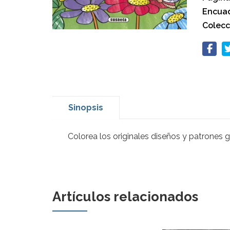
Encuad
Colecc
Sinopsis
Colorea los originales diseños y patrones 
Artículos relacionados