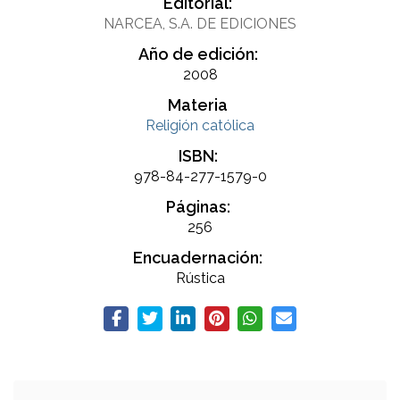
Editorial:
NARCEA, S.A. DE EDICIONES
Año de edición:
2008
Materia
Religión católica
ISBN:
978-84-277-1579-0
Páginas:
256
Encuadernación:
Rústica