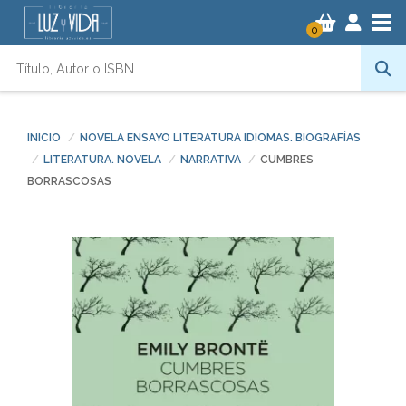
Tog
0
INICIO
NOVELA ENSAYO LITERATURA IDIOMAS. BIOGRAFÍAS
LITERATURA. NOVELA
NARRATIVA
CUMBRES
BORRASCOSAS