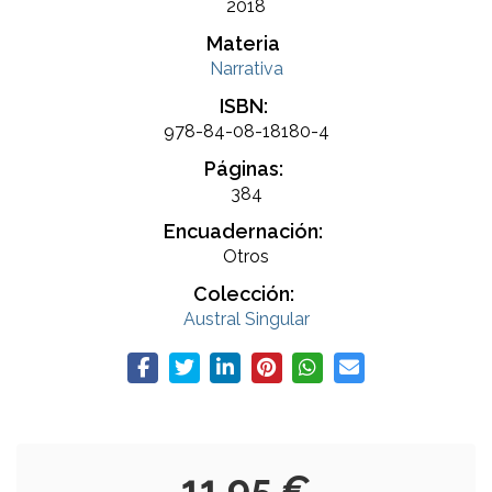
2018
Materia
Narrativa
ISBN:
978-84-08-18180-4
Páginas:
384
Encuadernación:
Otros
Colección:
Austral Singular
11,95 €