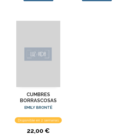
CUMBRES
BORRASCOSAS
EMILY BRONTË
Disponible en 2 semanas
22,00 €