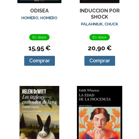
ODISEA
INDUCCION POR
SHOCK
HOMERO, HOMERO
PALAHNIUK, CHUCK
En stock
En stock
15,95 €
20,90 €
Comprar
Comprar