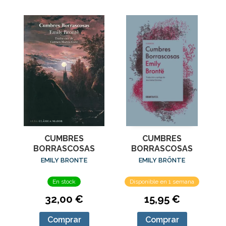
CUMBRES
CUMBRES
BORRASCOSAS
BORRASCOSAS
EMILY BRONTE
EMILY BRÖNTE
En stock
Disponible en 1 semana
32,00 €
15,95 €
Comprar
Comprar