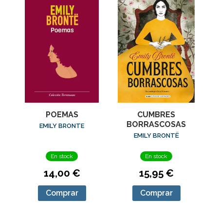
POEMAS
CUMBRES
BORRASCOSAS
EMILY BRONTE
EMILY BRONTË
En stock
En stock
14,00 €
15,95 €
Comprar
Comprar