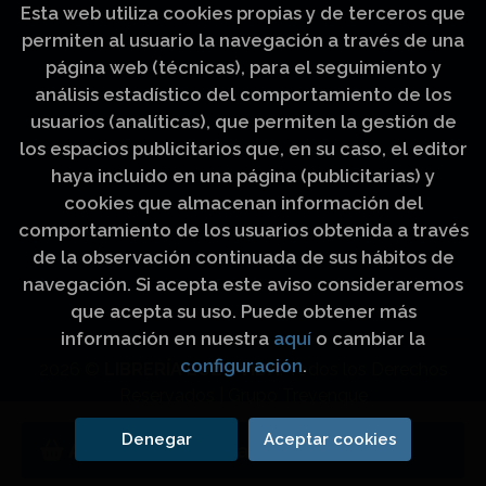
Esta web utiliza cookies propias y de terceros que
permiten al usuario la navegación a través de una
página web (técnicas), para el seguimiento y
análisis estadístico del comportamiento de los
usuarios (analíticas), que permiten la gestión de
los espacios publicitarios que, en su caso, el editor
haya incluido en una página (publicitarias) y
cookies que almacenan información del
comportamiento de los usuarios obtenida a través
de la observación continuada de sus hábitos de
navegación. Si acepta este aviso consideraremos
que acepta su uso. Puede obtener más
información en nuestra
aquí
o cambiar la
configuración
.
2026 ©
LIBRERÍA LUZ Y VIDA
. Todos los Derechos
Reservados |
Grupo Trevenque
Denegar
Aceptar cookies
Añadir a mi cesta