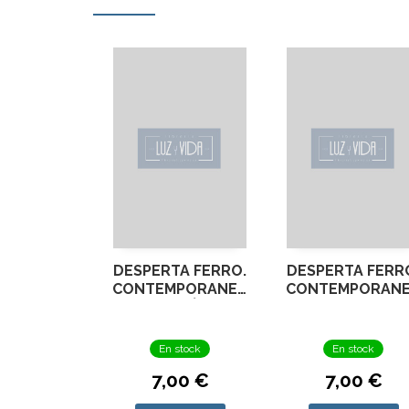
DESPERTA FERRO.
DESPERTA FERR
CONTEMPORANEA
CONTEMPORAN
Nº 8 GALÍPOLI,
Nº 21 CUBA 189
1915
En stock
En stock
7,00 €
7,00 €