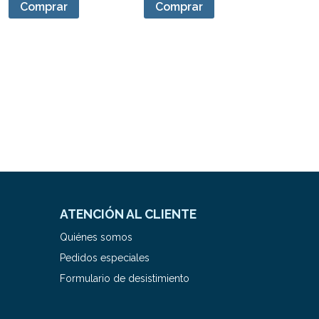
Comprar
Comprar
ATENCIÓN AL CLIENTE
Quiénes somos
Pedidos especiales
Formulario de desistimiento