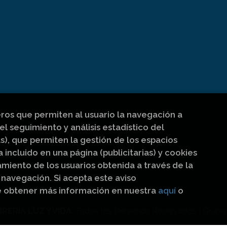
eros que permiten al usuario la navegación a
el seguimiento y análisis estadístico del
s), que permiten la gestión de los espacios
a incluido en una página (publicitarias) y cookies
iento de los usuarios obtenida a través de la
navegación. Si acepta este aviso
e obtener más información en nuestra
aquí
o
BRERÍA LUZ Y VIDA
. Todos los Derechos Reservados |
Grupo