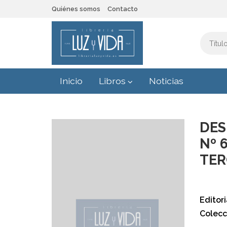
Quiénes somos
Contacto
Inicio
Libros
Noticias
DES
Nº 
TER
Editori
Colecc