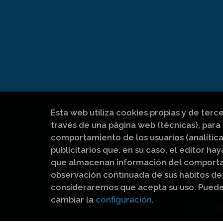
Esta web utiliza cookies propias y de terc
través de una página web (técnicas), para 
comportamiento de los usuarios (analítica
publicitarios que, en su caso, el editor hay
que almacenan información del comportam
observación continuada de sus hábitos de 
consideraremos que acepta su uso. Pued
cambiar la
configuración
.
2026 ©
LI