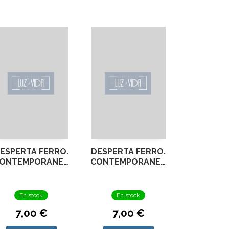
ESPERTA FERRO.
DESPERTA FERRO.
ONTEMPORANEA
CONTEMPORANEA
Nº 25 TOBRUK
Nº 20 LAWRENCE
1941
DE ARABIA
En stock
En stock
7,00 €
7,00 €