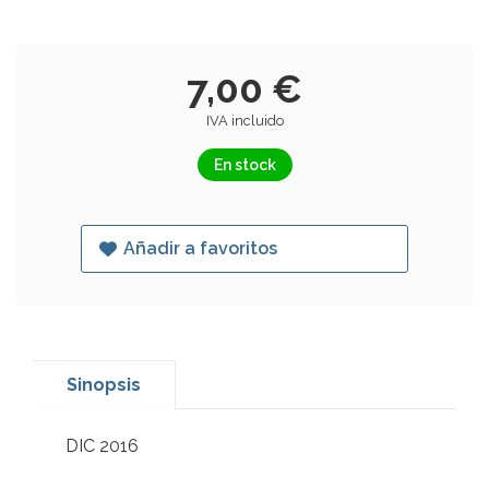
7,00 €
IVA incluido
En stock
Añadir a favoritos
Sinopsis
DIC 2016