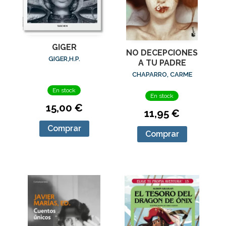
GIGER
NO DECEPCIONES
GIGER,H.P.
A TU PADRE
CHAPARRO, CARME
En stock
En stock
15,00 €
11,95 €
Comprar
Comprar