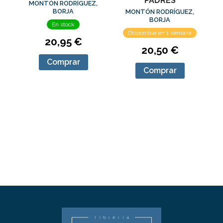
PADRES
MONTÓN RODRÍGUEZ,
BORJA
MONTÓN RODRÍGUEZ,
BORJA
En stock
Disponible en 1 semana
20,95 €
20,50 €
Comprar
Comprar