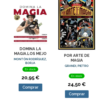
DOMINA LA
MAGIA.LOS MEJO
POR ARTE DE
MONTÓN RODRÍGUEZ,
MAGIA
BORJA
GRANDI, PIETRO
En stock
En stock
20,95 €
24,50 €
Comprar
Comprar