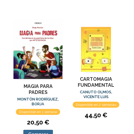
CARTOMAGIA
FUNDAMENTAL
MAGIA PARA
PADRES
CANUTO OLMOS,
VICENTE LUIS
MONTÓN RODRÍGUEZ,
BORJA
Disponible en 2 semanas
Disponible en 1 semana
44,50 €
20,50 €