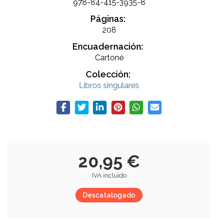
978-84-415-3935-8
Páginas:
208
Encuadernación:
Cartoné
Colección:
Libros singulares
20,95 €
IVA incluido
Descatalogado