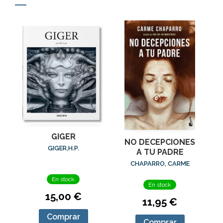
GIGER
NO DECEPCIONES
GIGER,H.P.
A TU PADRE
CHAPARRO, CARME
En stock
En stock
15,00 €
11,95 €
Comprar
Comprar