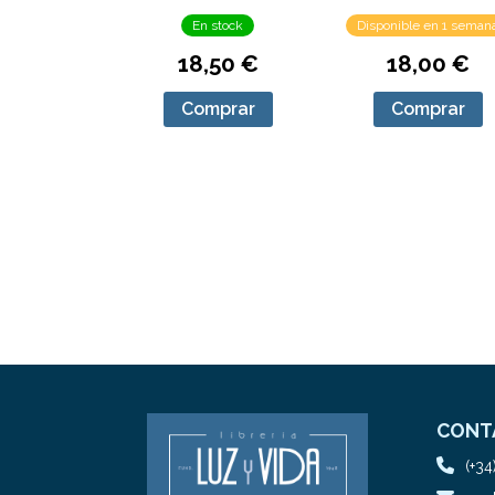
En stock
Disponible en 1 seman
18,50 €
18,00 €
Comprar
Comprar
CONT
(+34