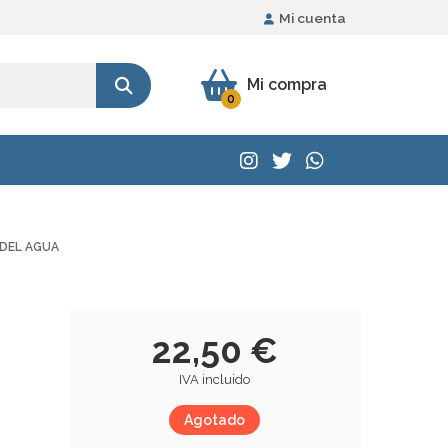
Mi cuenta
Mi compra
0
 DEL AGUA
22,50 €
IVA incluido
Agotado