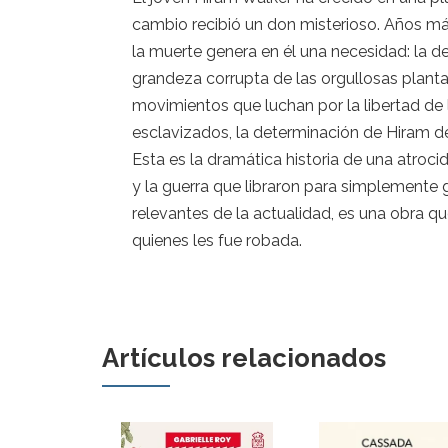
cambio recibió un don misterioso. Años más
la muerte genera en él una necesidad: la d
grandeza corrupta de las orgullosas plantac
movimientos que luchan por la libertad de l
esclavizados, la determinación de Hiram de 
Esta es la dramática historia de una atroci
y la guerra que libraron para simplemente
relevantes de la actualidad, es una obra 
quienes les fue robada.
Artículos relacionados