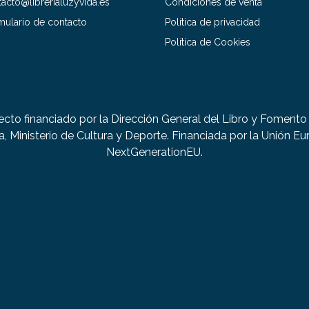
acto@librerialuzyvida.es
Condiciones de venta
mulario de contacto
Política de privacidad
Política de Cookies
ecto financiado por la Dirección General del Libro y Fomento 
a, Ministerio de Cultura y Deporte. Financiada por la Unión Eu
NextGenerationEU.