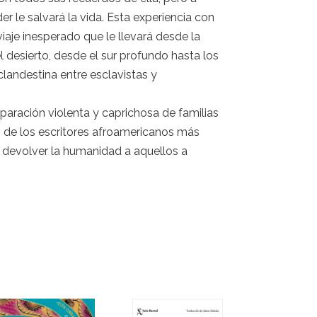
 le salvará la vida. Esta experiencia con
iaje inesperado que le llevará desde la
l desierto, desde el sur profundo hasta los
clandestina entre esclavistas y
paración violenta y caprichosa de familias
o de los escritores afroamericanos más
a devolver la humanidad a aquellos a