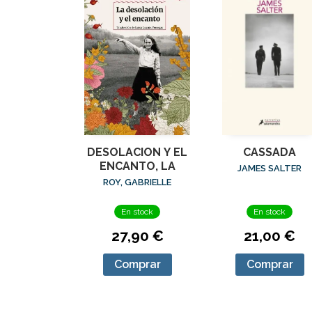
DESOLACION Y EL
CASSADA
ENCANTO, LA
JAMES SALTER
ROY, GABRIELLE
En stock
En stock
27,90 €
21,00 €
Comprar
Comprar