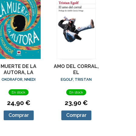
MUERTE DE LA
AMO DEL CORRAL,
AUTORA, LA
EL
OKORAFOR, NNEDI
EGOLF, TRISTAN
En stock
En stock
24,90 €
23,90 €
Comprar
Comprar