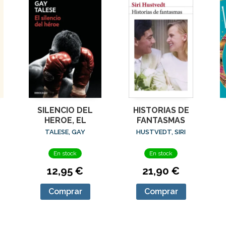
SILENCIO DEL
HISTORIAS DE
HEROE, EL
FANTASMAS
TALESE, GAY
HUSTVEDT, SIRI
En stock
En stock
12,95 €
21,90 €
Comprar
Comprar