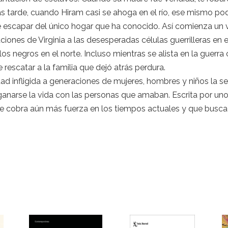
 tarde, cuando Hiram casi se ahoga en el río, ese mismo poder
e escapar del único hogar que ha conocido. Así comienza un v
iones de Virginia a las desesperadas células guerrilleras en e
os negros en el norte. Incluso mientras se alista en la guerra 
rescatar a la familia que dejó atrás perdura.
dad infligida a generaciones de mujeres, hombres y niños la se
 ganarse la vida con las personas que amaban. Escrita por un
que cobra aún más fuerza en los tiempos actuales y que busc