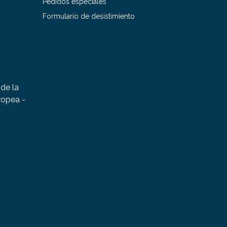
Pedidos especiales
Formulario de desistimiento
de la
ropea -