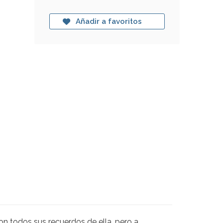
Añadir a favoritos
on todos sus recuerdos de ella, pero a