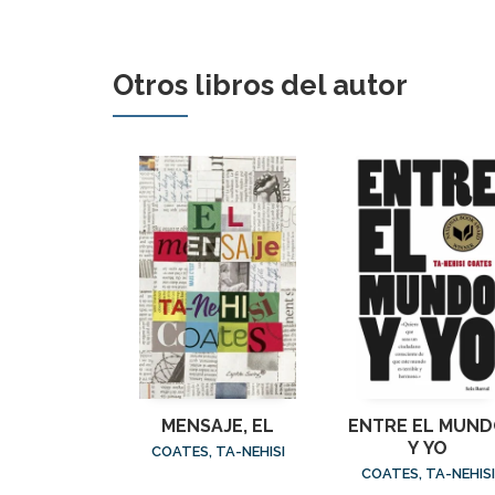
Otros libros del autor
MENSAJE, EL
ENTRE EL MUN
Y YO
COATES, TA-NEHISI
COATES, TA-NEHISI