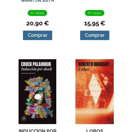
WHARTON, EDITH
En stock
En stock
20,90 €
15,95 €
Comprar
Comprar
LOBOS
INDUCCION POR