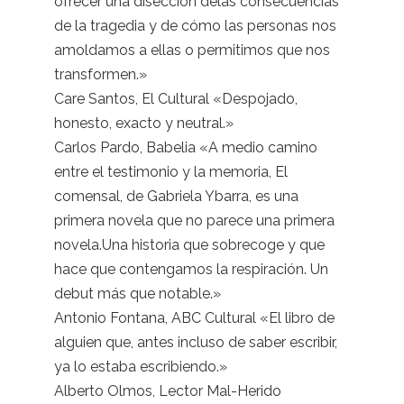
ofrecer una disección delas consecuencias
de la tragedia y de cómo las personas nos
amoldamos a ellas o permitimos que nos
transformen.»
Care Santos, El Cultural «Despojado,
honesto, exacto y neutral.»
Carlos Pardo, Babelia «A medio camino
entre el testimonio y la memoria, El
comensal, de Gabriela Ybarra, es una
primera novela que no parece una primera
novela.Una historia que sobrecoge y que
hace que contengamos la respiración. Un
debut más que notable.»
Antonio Fontana, ABC Cultural «El libro de
alguien que, antes incluso de saber escribir,
ya lo estaba escribiendo.»
Alberto Olmos, Lector Mal-Herido