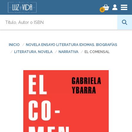
Tog
0
INICIO
NOVELA ENSAYO LITERATURA IDIOMAS. BIOGRAFÍAS
LITERATURA. NOVELA
NARRATIVA
EL COMENSAL