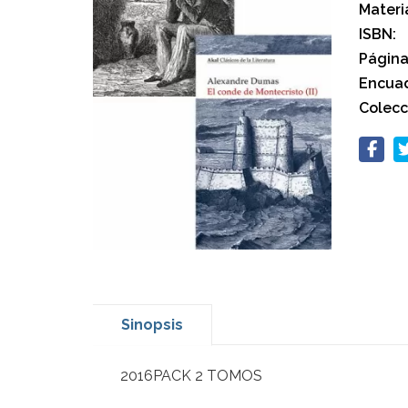
Materi
ISBN:
Página
Encuad
Colecc
Sinopsis
2016PACK 2 TOMOS