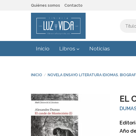
Quiénes somos
Contacto
Inicio
Libros
Noticias
INICIO
NOVELA ENSAYO LITERATURA IDIOMAS. BIOGRAF
EL 
DUMAS
Editori
Año de