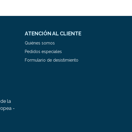
ATENCIÓN AL CLIENTE
Quiénes somos
Pedidos especiales
Formulario de desistimiento
de la
ropea -