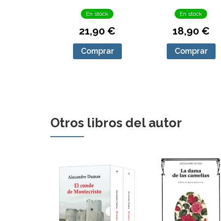
En stock
En stock
21,90 €
18,90 €
Comprar
Comprar
Otros libros del autor