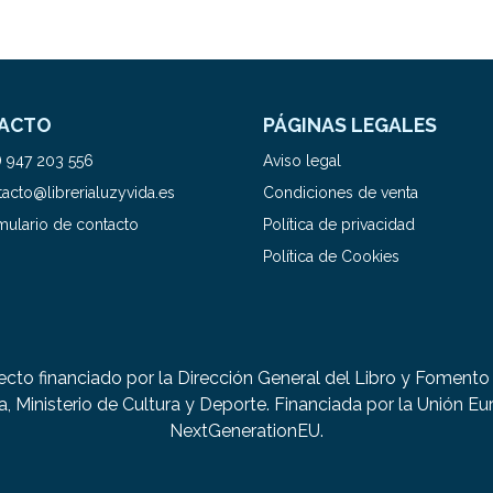
ACTO
PÁGINAS LEGALES
) 947 203 556
Aviso legal
acto@librerialuzyvida.es
Condiciones de venta
mulario de contacto
Política de privacidad
Política de Cookies
ecto financiado por la Dirección General del Libro y Fomento 
a, Ministerio de Cultura y Deporte. Financiada por la Unión Eu
NextGenerationEU.