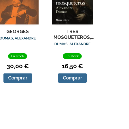
GEORGES
TRES
MOSQUETEROS,
DUMAS, ALEXANDRE
LOS
DUMAS, ALEXANDRE
En stock
En stock
30,00 €
16,50 €
Comprar
Comprar