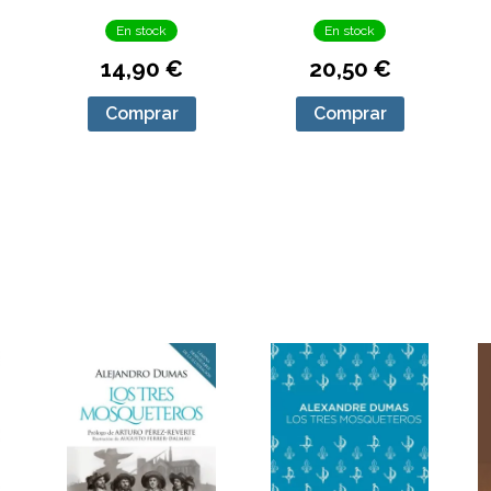
En stock
En stock
14,90 €
20,50 €
Comprar
Comprar