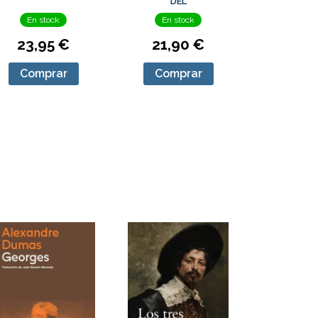
DEL
En stock
En stock
23,95 €
21,90 €
Comprar
Comprar