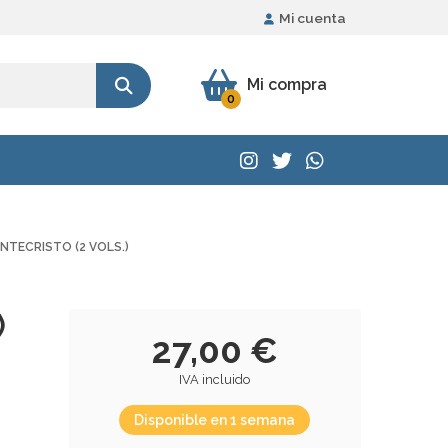
Mi cuenta
Mi compra
0
NTECRISTO (2 VOLS.)
)
27,00 €
IVA incluido
Disponible en 1 semana