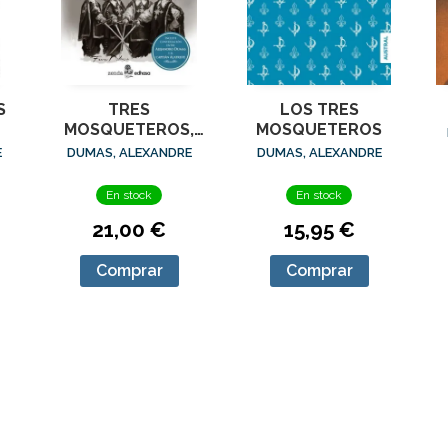
S
TRES
LOS TRES
MOSQUETEROS,
MOSQUETEROS
LOS
E
DUMAS, ALEXANDRE
DUMAS, ALEXANDRE
En stock
En stock
21,00 €
15,95 €
Comprar
Comprar