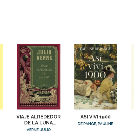
VIAJE ALREDEDOR
ASI VIVI 1900
DE LA LUNA
DE PANGE, PAULINE
(HETZEL)
VERNE, JULIO