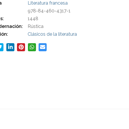
a
Literatura francesa
978-84-460-4317-1
s:
1448
ernación:
Rústica
ión:
Clásicos de la literatura