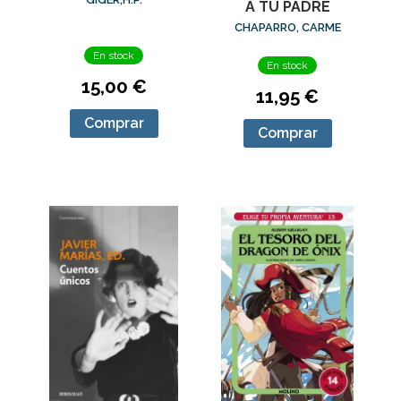
A TU PADRE
CHAPARRO, CARME
En stock
En stock
15,00 €
11,95 €
Comprar
Comprar