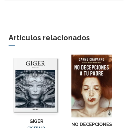
Artículos relacionados
GIGER
NO DECEPCIONES
GIGER,H.P.