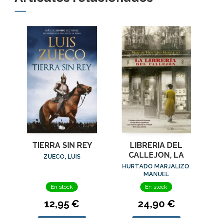
TIERRA SIN REY
LIBRERIA DEL
CALLEJON, LA
ZUECO, LUIS
HURTADO MARJALIZO,
MANUEL
En stock
En stock
12,95 €
24,90 €