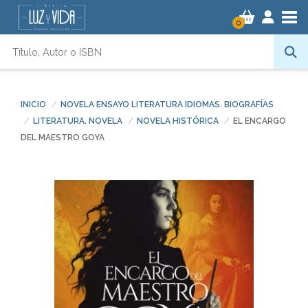
Tog
0
INICIO
NOVELA ENSAYO LITERATURA IDIOMAS. BIOGRAFÍAS
LITERATURA. NOVELA
NOVELA HISTÓRICA
EL ENCARGO
DEL MAESTRO GOYA