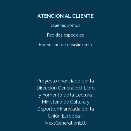
ATENCIÓN AL CLIENTE
Quiénes somos
Pedidos especiales
Formulario de desistimiento
Proyecto financiado por la
Dirección General del Libro
y Fomento de la Lectura,
Ministerio de Cultura y
Deporte. Financiada por la
Unión Europea -
NextGenerationEU.