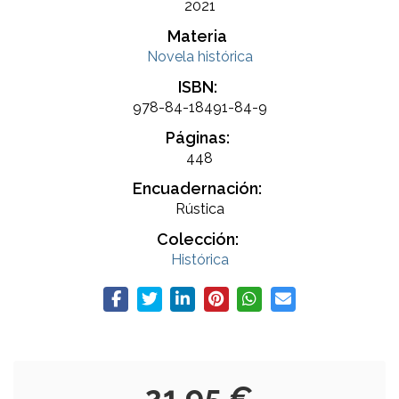
2021
Materia
Novela histórica
ISBN:
978-84-18491-84-9
Páginas:
448
Encuadernación:
Rústica
Colección:
Histórica
21,95 €