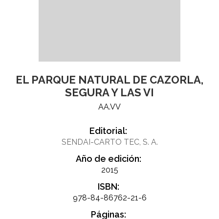
EL PARQUE NATURAL DE CAZORLA,
SEGURA Y LAS VI
AA.VV
Editorial:
SENDAI-CARTO TEC, S. A.
Año de edición:
2015
ISBN:
978-84-86762-21-6
Páginas: