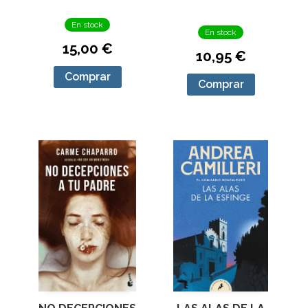
En stock
En stock
15,00 €
10,95 €
Comprar
Comprar