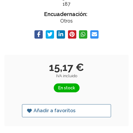
187
Encuadernación:
Otros
15,17 €
IVA incluido
En stock
Añadir a favoritos