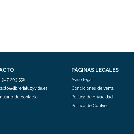
ACTO
PÁGINAS LEGALES
) 947 203 556
Aviso legal
acto@librerialuzyvida.es
Condiciones de venta
mulario de contacto
Política de privacidad
Política de Cookies