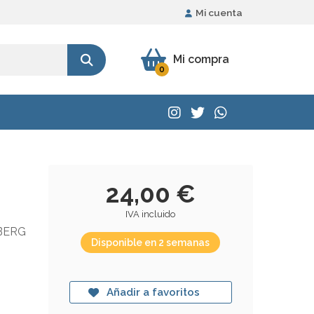
Mi cuenta
Mi compra
0
24,00 €
IVA incluido
BERG
Disponible en 2 semanas
Añadir a favoritos