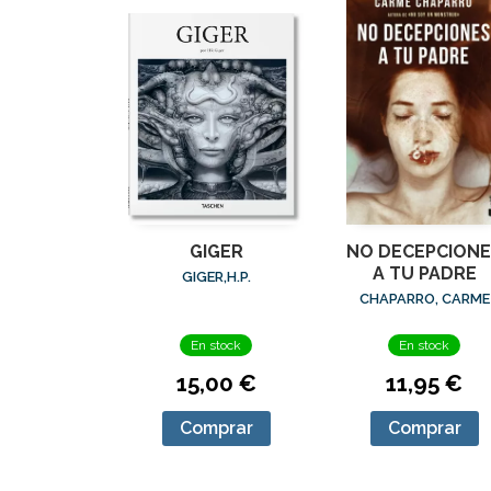
GIGER
NO DECEPCIONE
A TU PADRE
GIGER,H.P.
CHAPARRO, CARME
En stock
En stock
15,00 €
11,95 €
Comprar
Comprar