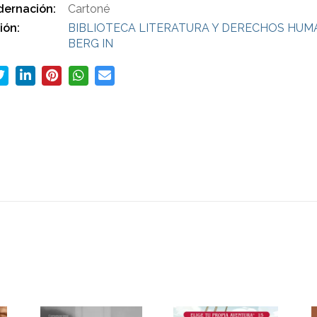
ernación:
Cartoné
ión:
BIBLIOTECA LITERATURA Y DERECHOS HUM
BERG IN