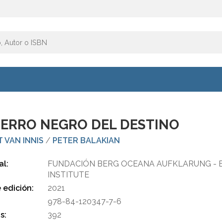
PERRO NEGRO DEL DESTINO
 VAN INNIS
/
PETER BALAKIAN
al:
FUNDACIÓN BERG OCEANA AUFKLARUNG - 
INSTITUTE
 edición:
2021
978-84-120347-7-6
s:
392