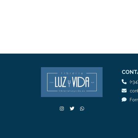
CONT
(+34
cont
For