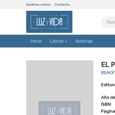
Quiénes somos
Contacto
Inicio
Libros
Noticias
EL 
BENOÎT
Editori
Año de
ISBN:
Página