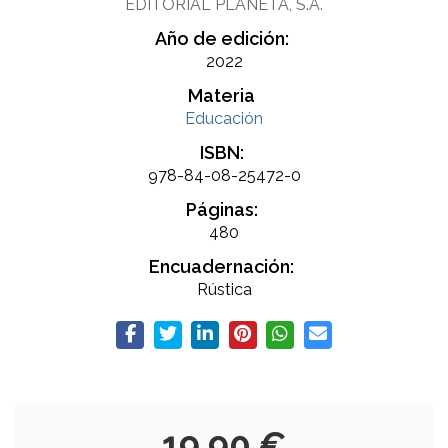
EDITORIAL PLANETA, S.A.
Año de edición:
2022
Materia
Educación
ISBN:
978-84-08-25472-0
Páginas:
480
Encuadernación:
Rústica
19,90 €