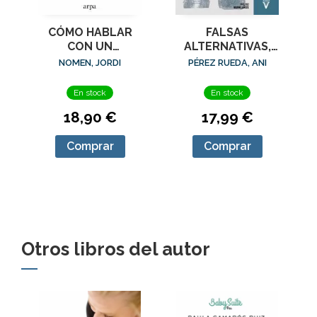
CÓMO HABLAR
FALSAS
CON UN
ALTERNATIVAS,
ADOLESCENTE Y
LAS (2ED)
NOMEN, JORDI
PÉREZ RUEDA, ANI
QUE TE
En stock
En stock
18,90 €
17,99 €
Comprar
Comprar
Otros libros del autor