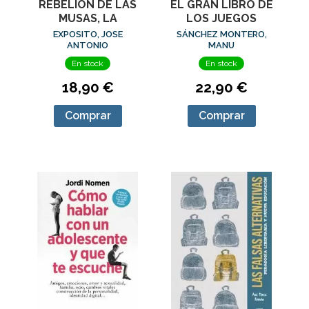
REBELION DE LAS
EL GRAN LIBRO DE
MUSAS, LA
LOS JUEGOS
EXPOSITO, JOSE
SÁNCHEZ MONTERO,
ANTONIO
MANU
En stock
En stock
18,90 €
22,90 €
Comprar
Comprar