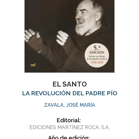
EL SANTO
LA REVOLUCIÓN DEL PADRE PÍO
ZAVALA, JOSÉ MARÍA
Editorial:
EDICIONES MARTÍNEZ ROCA, S.A.
Año de edición: