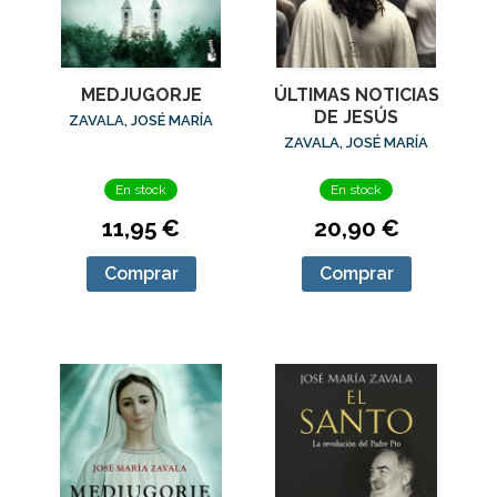
MEDJUGORJE
ÚLTIMAS NOTICIAS
DE JESÚS
ZAVALA, JOSÉ MARÍA
ZAVALA, JOSÉ MARÍA
En stock
En stock
11,95 €
20,90 €
Comprar
Comprar