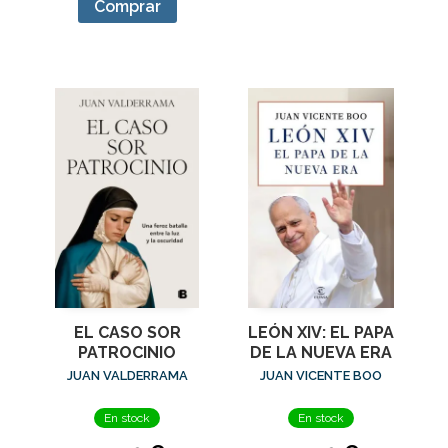
Comprar
EL CASO SOR
LEÓN XIV: EL PAPA
PATROCINIO
DE LA NUEVA ERA
JUAN VALDERRAMA
JUAN VICENTE BOO
En stock
En stock