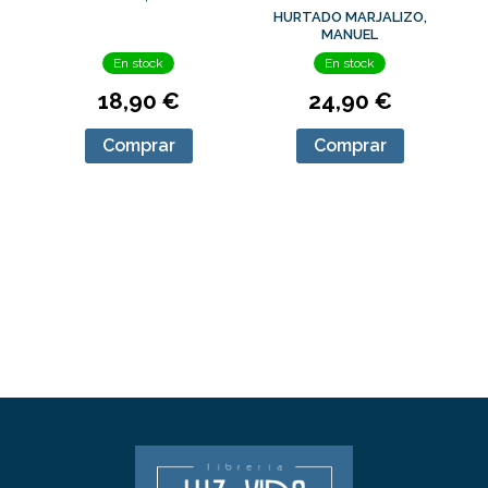
HURTADO MARJALIZO,
MANUEL
En stock
En stock
18,90 €
24,90 €
Comprar
Comprar