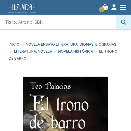
Tog
0
INICIO
NOVELA ENSAYO LITERATURA IDIOMAS. BIOGRAFÍAS
LITERATURA. NOVELA
NOVELA HISTÓRICA
EL TRONO
DE BARRO