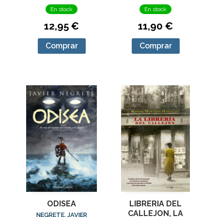
En stock
En stock
12,95 €
11,90 €
Comprar
Comprar
ODISEA
LIBRERIA DEL
CALLEJON, LA
NEGRETE, JAVIER