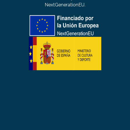
NextGenerationEU.