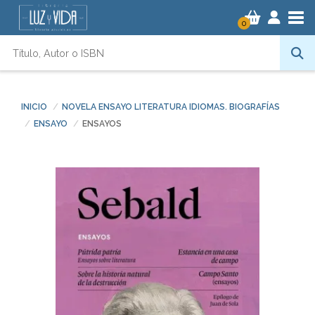
Tog
0
INICIO
NOVELA ENSAYO LITERATURA IDIOMAS. BIOGRAFÍAS
ENSAYO
ENSAYOS