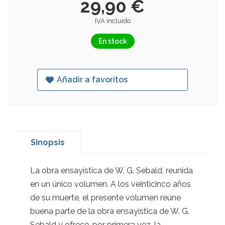
29,90 €
IVA incluido
En stock
Añadir a favoritos
Sinopsis
La obra ensayística de W. G. Sebald, reunida
en un único volumen. A los veinticinco años
de su muerte, el presente volumen reúne
buena parte de la obra ensayística de W. G.
Sebald y ofrece, por primera vez, la