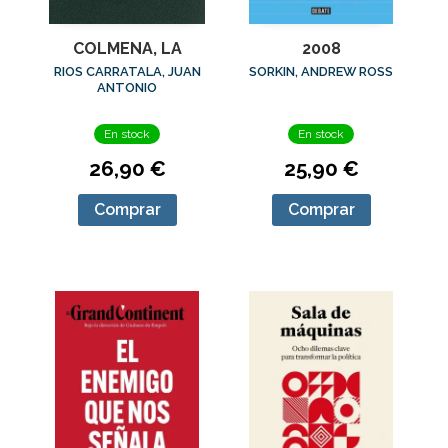
COLMENA, LA
2008
RIOS CARRATALA, JUAN
SORKIN, ANDREW ROSS
ANTONIO
En stock
En stock
26,90 €
25,90 €
Comprar
Comprar