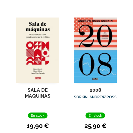
SALA DE
2008
MAQUINAS
SORKIN, ANDREW ROSS
En stock
En stock
19,90 €
25,90 €