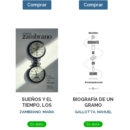
Comprar
Comprar
SUEÑOS Y EL
BIOGRAFÍA DE UN
TIEMPO, LOS
GRAMO
ZAMBRANO, MARIA
GALLOTTA, NAHUEL
En stock
En stock