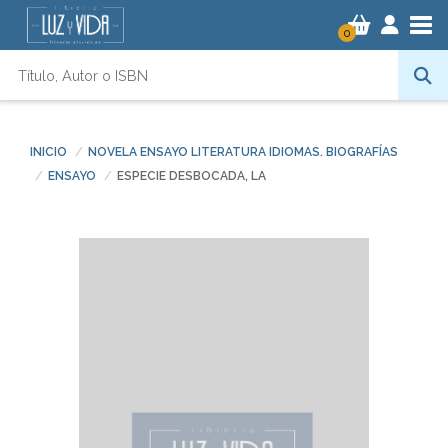
Tog
0
INICIO
NOVELA ENSAYO LITERATURA IDIOMAS. BIOGRAFÍAS
ENSAYO
ESPECIE DESBOCADA, LA