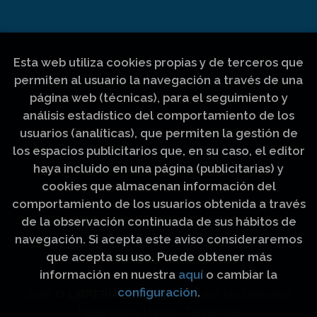
Esta web utiliza cookies propias y de terceros que
permiten al usuario la navegación a través de una
página web (técnicas), para el seguimiento y
análisis estadístico del comportamiento de los
usuarios (analíticas), que permiten la gestión de
los espacios publicitarios que, en su caso, el editor
haya incluido en una página (publicitarias) y
cookies que almacenan información del
comportamiento de los usuarios obtenida a través
de la observación continuada de sus hábitos de
navegación. Si acepta este aviso consideraremos
que acepta su uso. Puede obtener más
información en nuestra
aquí
o cambiar la
configuración
.
2026 ©
LIBRERÍA LUZ Y VIDA
. Todos los Derechos
Reservados |
Grupo Trevenque