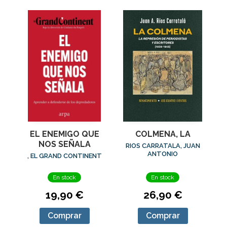
EL ENEMIGO QUE
COLMENA, LA
NOS SEÑALA
RIOS CARRATALA, JUAN
ANTONIO
, EL GRAND CONTINENT
En stock
En stock
19,90 €
26,90 €
Comprar
Comprar