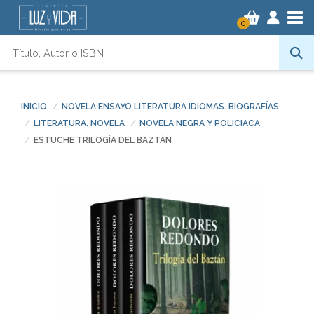
Tog
0
INICIO
NOVELA ENSAYO LITERATURA IDIOMAS. BIOGRAFÍAS
LITERATURA. NOVELA
NOVELA NEGRA Y POLICIACA
ESTUCHE TRILOGÍA DEL BAZTÁN