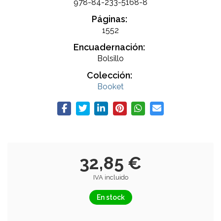
978-84-233-5168-8
Páginas:
1552
Encuadernación:
Bolsillo
Colección:
Booket
32,85 €
IVA incluido
En stock