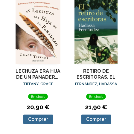
RETIRO DE
LECHUZA ERA HIJA
ESCRITORAS, EL
DE UN PANADERO,
LA
FERNANDEZ, HADASSA
TIFFANY, GRACE
En stock
En stock
21,90 €
20,90 €
Comprar
Comprar