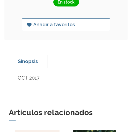
En stock
Añadir a favoritos
Sinopsis
OCT 2017
Artículos relacionados