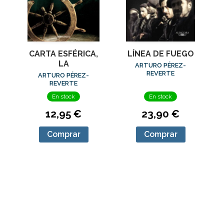
CARTA ESFÉRICA,
LÍNEA DE FUEGO
LA
ARTURO PÉREZ-
REVERTE
ARTURO PÉREZ-
REVERTE
En stock
En stock
12,95 €
23,90 €
Comprar
Comprar