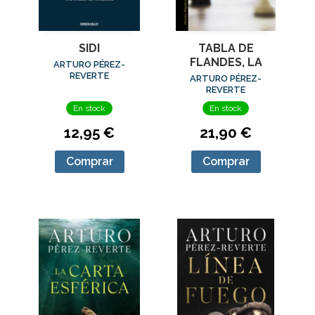
SIDI
TABLA DE
FLANDES, LA
ARTURO PÉREZ-
REVERTE
ARTURO PÉREZ-
REVERTE
En stock
En stock
12,95 €
21,90 €
Comprar
Comprar