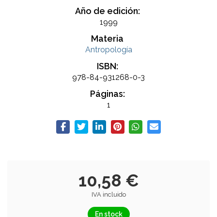
Año de edición:
1999
Materia
Antropología
ISBN:
978-84-931268-0-3
Páginas:
1
10,58 €
IVA incluido
En stock