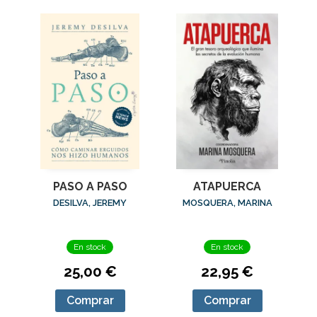
PASO A PASO
ATAPUERCA
DESILVA, JEREMY
MOSQUERA, MARINA
En stock
En stock
25,00 €
22,95 €
Comprar
Comprar