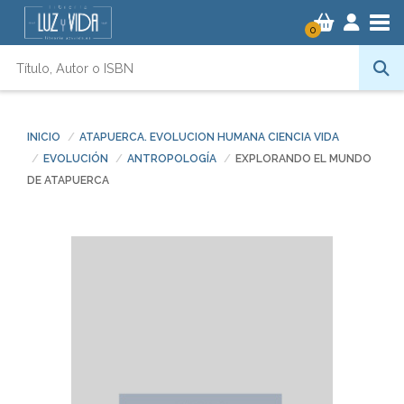
Tog
0
INICIO
ATAPUERCA. EVOLUCION HUMANA CIENCIA VIDA
EVOLUCIÓN
ANTROPOLOGÍA
EXPLORANDO EL MUNDO
DE ATAPUERCA