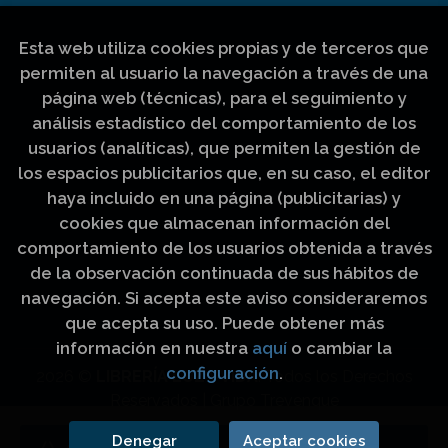
Esta web utiliza cookies propias y de terceros que
permiten al usuario la navegación a través de una
página web (técnicas), para el seguimiento y
análisis estadístico del comportamiento de los
usuarios (analíticas), que permiten la gestión de
los espacios publicitarios que, en su caso, el editor
haya incluido en una página (publicitarias) y
cookies que almacenan información del
comportamiento de los usuarios obtenida a través
de la observación continuada de sus hábitos de
navegación. Si acepta este aviso consideraremos
que acepta su uso. Puede obtener más
información en nuestra
aquí
o cambiar la
configuración
.
2026 ©
LIBRERÍA LUZ Y VIDA
. Todos los Derechos
Reservados |
Grupo Trevenque
Denegar
Aceptar cookies