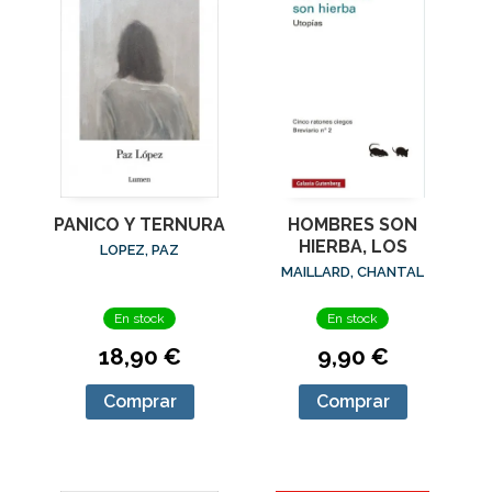
PANICO Y TERNURA
HOMBRES SON
HIERBA, LOS
LOPEZ, PAZ
MAILLARD, CHANTAL
En stock
En stock
18,90 €
9,90 €
Comprar
Comprar