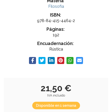
Materia
Filosofía
ISBN:
978-84-415-4464-2
Páginas:
192
Encuadernación:
Rústica
21,50 €
IVA incluido
Disponible en 1 semana