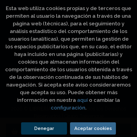
Esta web utiliza cookies propias y de terceros que
permiten al usuario la navegación a través de una
página web (técnicas), para el seguimiento y
análisis estadístico del comportamiento de los
usuarios (analíticas), que permiten la gestión de
los espacios publicitarios que, en su caso, el editor
haya incluido en una página (publicitarias) y
cookies que almacenan información del
comportamiento de los usuarios obtenida a través
de la observación continuada de sus hábitos de
navegación. Si acepta este aviso consideraremos
que acepta su uso. Puede obtener más
información en nuestra
aquí
o cambiar la
configuración
.
2026 ©
LIBRERÍA LUZ Y VIDA
. Todos los Derechos
Reservados |
Grupo Trevenque
Denegar
Aceptar cookies
Añadir a mi cesta