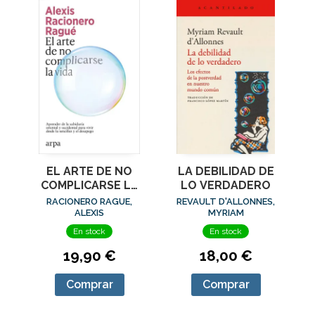
EL ARTE DE NO
LA DEBILIDAD DE
COMPLICARSE LA
LO VERDADERO
VIDA
RACIONERO RAGUE,
REVAULT D'ALLONNES,
ALEXIS
MYRIAM
En stock
En stock
19,90 €
18,00 €
Comprar
Comprar