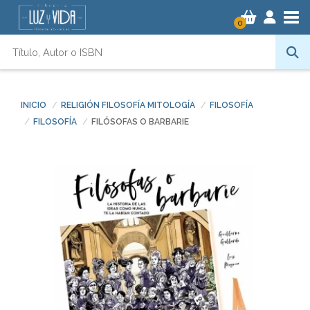
Tog
0
INICIO
RELIGIÓN FILOSOFÍA MITOLOGÍA
FILOSOFÍA
FILOSOFÍA
FILÓSOFAS O BARBARIE