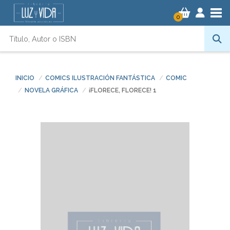
Tog
0
INICIO
COMICS ILUSTRACIÓN FANTÁSTICA
COMIC
NOVELA GRÁFICA
¡FLORECE, FLORECE! 1