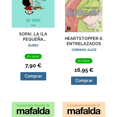
SOPA!, LA (LA
HEARTSTOPPER 6.
PEQUEÑA
ENTRELAZADOS
FILOSOFIA DE
QUINO
MAFALDA)
OSEMAN, ALICE
En stock
En stock
7,90 €
16,95 €
Comprar
Comprar