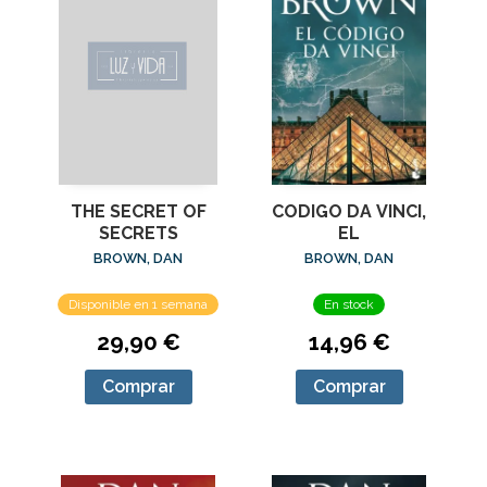
THE SECRET OF
CODIGO DA VINCI,
SECRETS
EL
BROWN, DAN
BROWN, DAN
Disponible en 1 semana
En stock
29,90 €
14,96 €
Comprar
Comprar