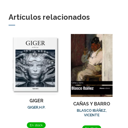
Artículos relacionados
GIGER
CAÑAS Y BARRO
GIGER,H.P.
BLASCO IBÁÑEZ,
VICENTE
En stock