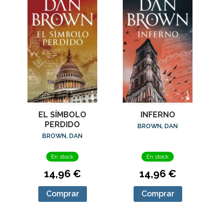
EL SÍMBOLO
INFERNO
PERDIDO
BROWN, DAN
BROWN, DAN
En stock
En stock
14,96 €
14,96 €
Comprar
Comprar