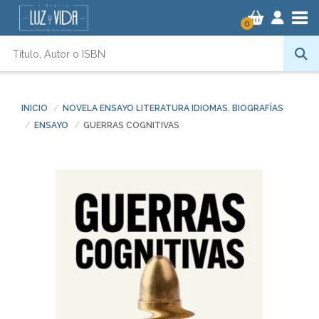
Tog
0
INICIO
NOVELA ENSAYO LITERATURA IDIOMAS. BIOGRAFÍAS
ENSAYO
GUERRAS COGNITIVAS