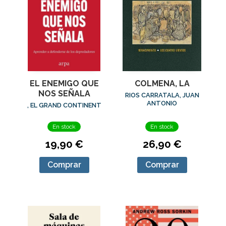
EL ENEMIGO QUE
COLMENA, LA
NOS SEÑALA
RIOS CARRATALA, JUAN
ANTONIO
, EL GRAND CONTINENT
En stock
En stock
19,90 €
26,90 €
Comprar
Comprar