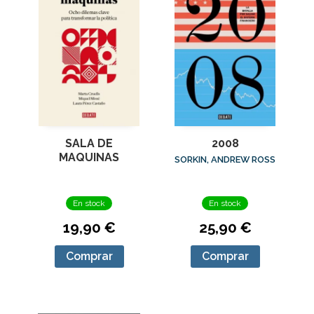
SALA DE
2008
MAQUINAS
SORKIN, ANDREW ROSS
En stock
En stock
19,90 €
25,90 €
Comprar
Comprar