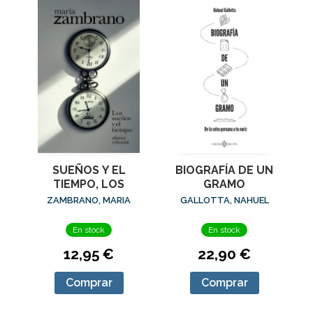
SUEÑOS Y EL
BIOGRAFÍA DE UN
TIEMPO, LOS
GRAMO
ZAMBRANO, MARIA
GALLOTTA, NAHUEL
En stock
En stock
12,95 €
22,90 €
Comprar
Comprar