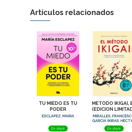
Artículos relacionados
TU MIEDO ES TU
METODO IKIGAI, 
PODER
(EDICION LIMITA
· VERANO)
ESCLAPEZ, MARIA
MIRALLES, FRANCESC
GARCIA (KIRAI), HECT
En stock
En stock