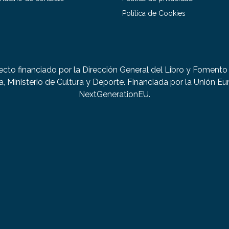
Política de Cookies
ecto financiado por la Dirección General del Libro y Fomento 
a, Ministerio de Cultura y Deporte. Financiada por la Unión Eu
NextGenerationEU.