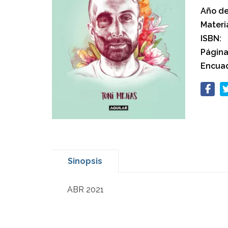
Año de
Materi
ISBN:
Página
Encuad
Sinopsis
ABR 2021