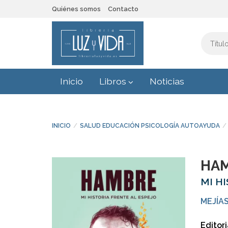
Quiénes somos
Contacto
Inicio
Libros
Noticias
INICIO
SALUD EDUCACIÓN PSICOLOGÍA AUTOAYUDA
HA
MI H
MEJÍAS
Editori