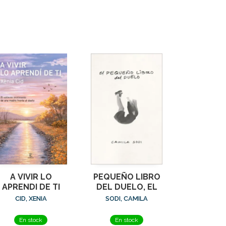
A VIVIR LO
PEQUEÑO LIBRO
APRENDI DE TI
DEL DUELO, EL
CID, XENIA
SODI, CAMILA
En stock
En stock