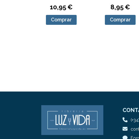
10,95 €
8,95 €
Comprar
Comprar
CONT
(+34
cont
For