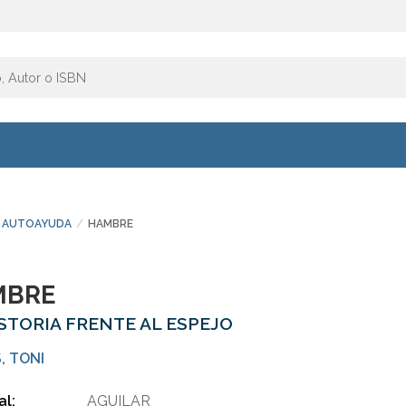
AUTOAYUDA
HAMBRE
MBRE
ISTORIA FRENTE AL ESPEJO
, TONI
al:
AGUILAR