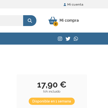
Mi cuenta
Mi compra
0
17,90 €
IVA incluido
Disponible en 1 semana