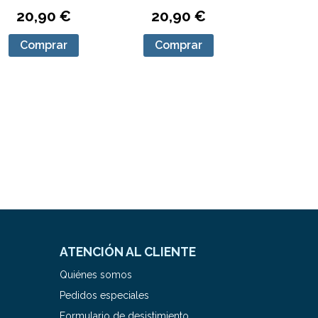
20,90 €
20,90 €
Comprar
Comprar
ATENCIÓN AL CLIENTE
Quiénes somos
Pedidos especiales
Formulario de desistimiento