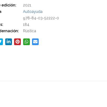
 edición:
2021
a
Autoayuda
978-84-03-52222-0
s:
184
ernación:
Rústica