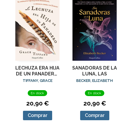
LECHUZA ERA HIJA
SANADORAS DE LA
DE UN PANADERO,
LUNA, LAS
LA
TIFFANY, GRACE
BECKER, ELIZABETH
En stock
En stock
20,90 €
20,90 €
Comprar
Comprar