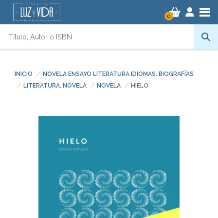
Tog
0
INICIO
NOVELA ENSAYO LITERATURA IDIOMAS. BIOGRAFÍAS
LITERATURA. NOVELA
NOVELA
HIELO