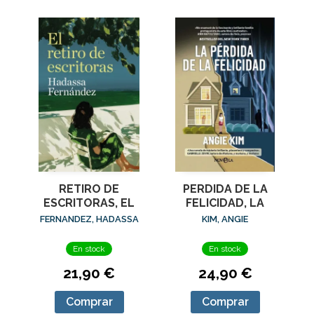
RETIRO DE
PERDIDA DE LA
ESCRITORAS, EL
FELICIDAD, LA
FERNANDEZ, HADASSA
KIM, ANGIE
En stock
En stock
21,90 €
24,90 €
Comprar
Comprar