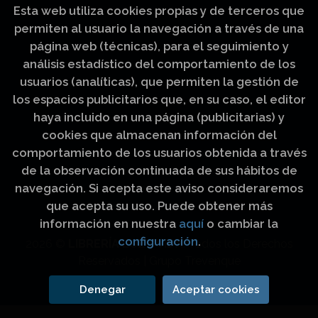
Esta web utiliza cookies propias y de terceros que
permiten al usuario la navegación a través de una
página web (técnicas), para el seguimiento y
análisis estadístico del comportamiento de los
usuarios (analíticas), que permiten la gestión de
los espacios publicitarios que, en su caso, el editor
haya incluido en una página (publicitarias) y
cookies que almacenan información del
comportamiento de los usuarios obtenida a través
de la observación continuada de sus hábitos de
navegación. Si acepta este aviso consideraremos
que acepta su uso. Puede obtener más
información en nuestra
aquí
o cambiar la
configuración
.
2026 ©
LIBRERÍA LUZ Y VIDA
. Todos los Derechos
Reservados |
Grupo Trevenque
Denegar
Aceptar cookies